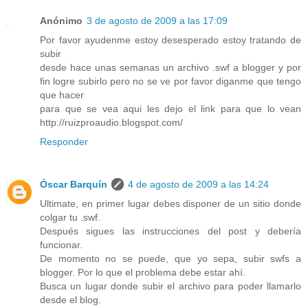
Anónimo
3 de agosto de 2009 a las 17:09
Por favor ayudenme estoy desesperado estoy tratando de
subir
desde hace unas semanas un archivo .swf a blogger y por
fin logre subirlo pero no se ve por favor diganme que tengo
que hacer
para que se vea aqui les dejo el link para que lo vean
http://ruizproaudio.blogspot.com/
Responder
Óscar Barquín
4 de agosto de 2009 a las 14:24
Ultimate, en primer lugar debes disponer de un sitio donde
colgar tu .swf.
Después sigues las instrucciones del post y debería
funcionar.
De momento no se puede, que yo sepa, subir swfs a
blogger. Por lo que el problema debe estar ahí.
Busca un lugar donde subir el archivo para poder llamarlo
desde el blog.