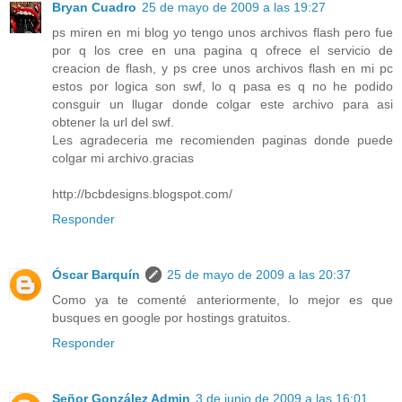
Bryan Cuadro
25 de mayo de 2009 a las 19:27
ps miren en mi blog yo tengo unos archivos flash pero fue
por q los cree en una pagina q ofrece el servicio de
creacion de flash, y ps cree unos archivos flash en mi pc
estos por logica son swf, lo q pasa es q no he podido
consguir un llugar donde colgar este archivo para asi
obtener la url del swf.
Les agradeceria me recomienden paginas donde puede
colgar mi archivo.gracias
http://bcbdesigns.blogspot.com/
Responder
Óscar Barquín
25 de mayo de 2009 a las 20:37
Como ya te comenté anteriormente, lo mejor es que
busques en google por hostings gratuitos.
Responder
Señor González Admin
3 de junio de 2009 a las 16:01