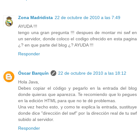
Zona Madridista
22 de octubre de 2010 a las 7:49
AYUDA !!!
tengo una gran pregunta !!! despues de montar mi swf en
un servidor, donde coloco el codigo ofrecido en esta pagina
¿? en que parte del blog ¿? AYUDA !!!
Responder
Óscar Barquín
22 de octubre de 2010 a las 18:12
Hola Java,
Debes copiar el código y pegarlo en la entrada del blog
donde quieras que aparezca. Te recomiendo que lo pegues
en la edición HTML para que no te dé problemas.
Una vez hecho esto, y como te explica la entrada, sustituye
donde dice "dirección del swf" por la dirección real de tu swf
subido al servidor.
Responder