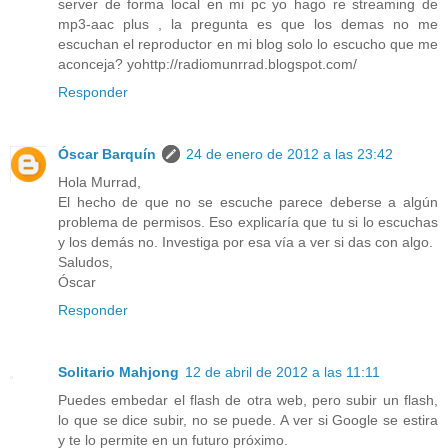
server de forma local en mi pc yo hago re streaming de
mp3-aac plus , la pregunta es que los demas no me
escuchan el reproductor en mi blog solo lo escucho que me
aconceja? yohttp://radiomunrrad.blogspot.com/
Responder
Óscar Barquín
24 de enero de 2012 a las 23:42
Hola Murrad,
El hecho de que no se escuche parece deberse a algún
problema de permisos. Eso explicaría que tu si lo escuchas
y los demás no. Investiga por esa vía a ver si das con algo.
Saludos,
Óscar
Responder
Solitario Mahjong
12 de abril de 2012 a las 11:11
Puedes embedar el flash de otra web, pero subir un flash,
lo que se dice subir, no se puede. A ver si Google se estira
y te lo permite en un futuro próximo.