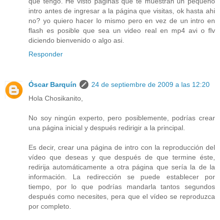
que tengo. He visto páginas que te muestran un pequeño
intro antes de ingresar a la página que visitas, ok hasta ahi
no? yo quiero hacer lo mismo pero en vez de un intro en
flash es posible que sea un video real en mp4 avi o flv
diciendo bienvenido o algo asi.
Responder
Óscar Barquín
24 de septiembre de 2009 a las 12:20
Hola Chosikanito,
No soy ningún experto, pero posiblemente, podrías crear
una página inicial y después redirigir a la principal.
Es decir, crear una página de intro con la reproducción del
vídeo que deseas y que después de que termine éste,
redirija automáticamente a otra página que sería la de la
información. La redirección se puede establecer por
tiempo, por lo que podrías mandarla tantos segundos
después como necesites, pera que el vídeo se reproduzca
por completo.