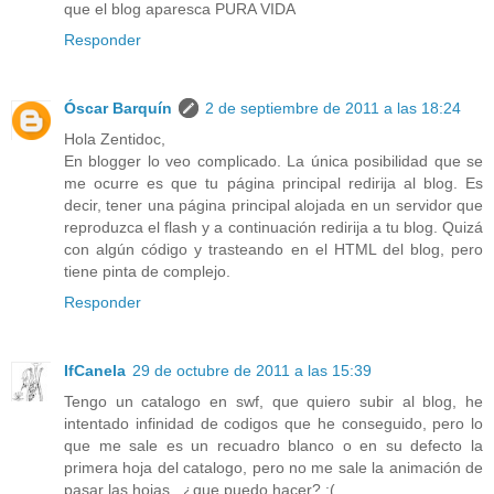
que el blog aparesca PURA VIDA
Responder
Óscar Barquín
2 de septiembre de 2011 a las 18:24
Hola Zentidoc,
En blogger lo veo complicado. La única posibilidad que se
me ocurre es que tu página principal redirija al blog. Es
decir, tener una página principal alojada en un servidor que
reproduzca el flash y a continuación redirija a tu blog. Quizá
con algún código y trasteando en el HTML del blog, pero
tiene pinta de complejo.
Responder
IfCanela
29 de octubre de 2011 a las 15:39
Tengo un catalogo en swf, que quiero subir al blog, he
intentado infinidad de codigos que he conseguido, pero lo
que me sale es un recuadro blanco o en su defecto la
primera hoja del catalogo, pero no me sale la animación de
pasar las hojas.. ¿que puedo hacer? :(