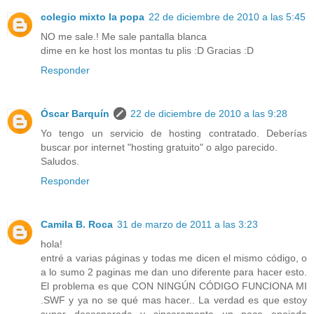
colegio mixto la popa
22 de diciembre de 2010 a las 5:45
NO me sale.! Me sale pantalla blanca
dime en ke host los montas tu plis :D Gracias :D
Responder
Óscar Barquín
22 de diciembre de 2010 a las 9:28
Yo tengo un servicio de hosting contratado. Deberías
buscar por internet "hosting gratuito" o algo parecido.
Saludos.
Responder
Camila B. Roca
31 de marzo de 2011 a las 3:23
hola!
entré a varias páginas y todas me dicen el mismo código, o
a lo sumo 2 paginas me dan uno diferente para hacer esto.
El problema es que CON NINGÚN CÓDIGO FUNCIONA MI
.SWF y ya no se qué mas hacer.. La verdad es que estoy
super desesperada y sinceramente un poco enojada