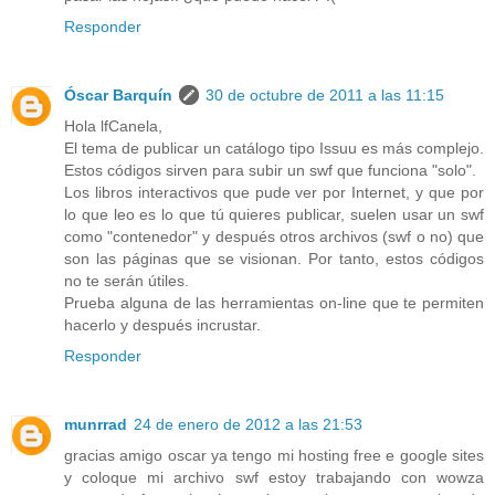
Responder
Óscar Barquín
30 de octubre de 2011 a las 11:15
Hola lfCanela,
El tema de publicar un catálogo tipo Issuu es más complejo.
Estos códigos sirven para subir un swf que funciona "solo".
Los libros interactivos que pude ver por Internet, y que por
lo que leo es lo que tú quieres publicar, suelen usar un swf
como "contenedor" y después otros archivos (swf o no) que
son las páginas que se visionan. Por tanto, estos códigos
no te serán útiles.
Prueba alguna de las herramientas on-line que te permiten
hacerlo y después incrustar.
Responder
munrrad
24 de enero de 2012 a las 21:53
gracias amigo oscar ya tengo mi hosting free e google sites
y coloque mi archivo swf estoy trabajando con wowza