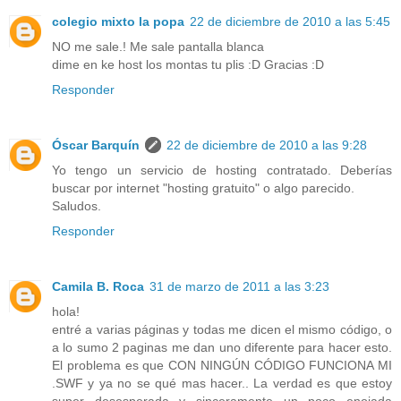
colegio mixto la popa
22 de diciembre de 2010 a las 5:45
NO me sale.! Me sale pantalla blanca
dime en ke host los montas tu plis :D Gracias :D
Responder
Óscar Barquín
22 de diciembre de 2010 a las 9:28
Yo tengo un servicio de hosting contratado. Deberías
buscar por internet "hosting gratuito" o algo parecido.
Saludos.
Responder
Camila B. Roca
31 de marzo de 2011 a las 3:23
hola!
entré a varias páginas y todas me dicen el mismo código, o
a lo sumo 2 paginas me dan uno diferente para hacer esto.
El problema es que CON NINGÚN CÓDIGO FUNCIONA MI
.SWF y ya no se qué mas hacer.. La verdad es que estoy
super desesperada y sinceramente un poco enojada