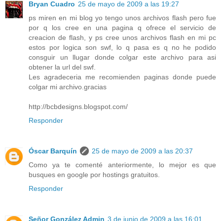
Bryan Cuadro
25 de mayo de 2009 a las 19:27
ps miren en mi blog yo tengo unos archivos flash pero fue
por q los cree en una pagina q ofrece el servicio de
creacion de flash, y ps cree unos archivos flash en mi pc
estos por logica son swf, lo q pasa es q no he podido
consguir un llugar donde colgar este archivo para asi
obtener la url del swf.
Les agradeceria me recomienden paginas donde puede
colgar mi archivo.gracias
http://bcbdesigns.blogspot.com/
Responder
Óscar Barquín
25 de mayo de 2009 a las 20:37
Como ya te comenté anteriormente, lo mejor es que
busques en google por hostings gratuitos.
Responder
Señor González Admin
3 de junio de 2009 a las 16:01