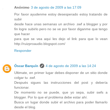
Anónimo
3 de agosto de 2009 a las 17:09
Por favor ayudenme estoy desesperado estoy tratando de
subir
desde hace unas semanas un archivo .swf a blogger y por
fin logre subirlo pero no se ve por favor diganme que tengo
que hacer
para que se vea aqui les dejo el link para que lo vean
http://ruizproaudio.blogspot.com/
Responder
Óscar Barquín
4 de agosto de 2009 a las 14:24
Ultimate, en primer lugar debes disponer de un sitio donde
colgar tu .swf.
Después sigues las instrucciones del post y debería
funcionar.
De momento no se puede, que yo sepa, subir swfs a
blogger. Por lo que el problema debe estar ahí.
Busca un lugar donde subir el archivo para poder llamarlo
desde el blog.