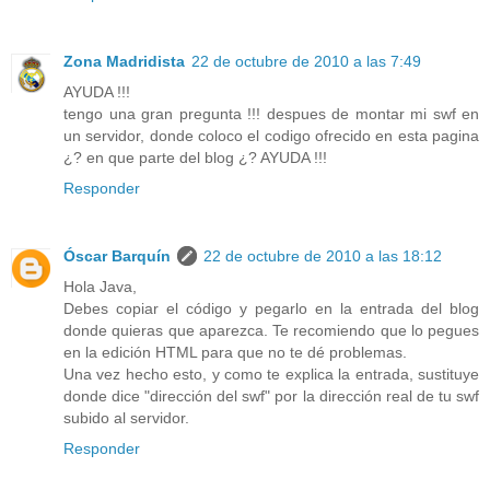
Zona Madridista
22 de octubre de 2010 a las 7:49
AYUDA !!!
tengo una gran pregunta !!! despues de montar mi swf en
un servidor, donde coloco el codigo ofrecido en esta pagina
¿? en que parte del blog ¿? AYUDA !!!
Responder
Óscar Barquín
22 de octubre de 2010 a las 18:12
Hola Java,
Debes copiar el código y pegarlo en la entrada del blog
donde quieras que aparezca. Te recomiendo que lo pegues
en la edición HTML para que no te dé problemas.
Una vez hecho esto, y como te explica la entrada, sustituye
donde dice "dirección del swf" por la dirección real de tu swf
subido al servidor.
Responder