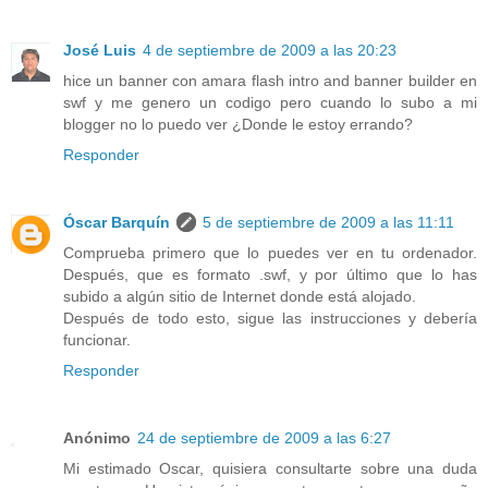
José Luis
4 de septiembre de 2009 a las 20:23
hice un banner con amara flash intro and banner builder en
swf y me genero un codigo pero cuando lo subo a mi
blogger no lo puedo ver ¿Donde le estoy errando?
Responder
Óscar Barquín
5 de septiembre de 2009 a las 11:11
Comprueba primero que lo puedes ver en tu ordenador.
Después, que es formato .swf, y por último que lo has
subido a algún sitio de Internet donde está alojado.
Después de todo esto, sigue las instrucciones y debería
funcionar.
Responder
Anónimo
24 de septiembre de 2009 a las 6:27
Mi estimado Oscar, quisiera consultarte sobre una duda