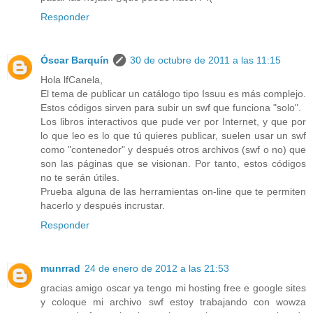
Responder
Óscar Barquín
30 de octubre de 2011 a las 11:15
Hola lfCanela,
El tema de publicar un catálogo tipo Issuu es más complejo.
Estos códigos sirven para subir un swf que funciona "solo".
Los libros interactivos que pude ver por Internet, y que por
lo que leo es lo que tú quieres publicar, suelen usar un swf
como "contenedor" y después otros archivos (swf o no) que
son las páginas que se visionan. Por tanto, estos códigos
no te serán útiles.
Prueba alguna de las herramientas on-line que te permiten
hacerlo y después incrustar.
Responder
munrrad
24 de enero de 2012 a las 21:53
gracias amigo oscar ya tengo mi hosting free e google sites
y coloque mi archivo swf estoy trabajando con wowza