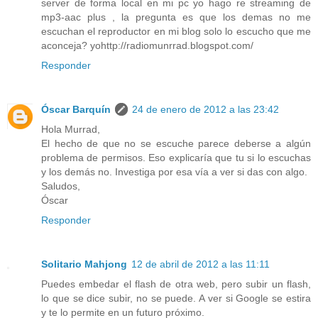
server de forma local en mi pc yo hago re streaming de
mp3-aac plus , la pregunta es que los demas no me
escuchan el reproductor en mi blog solo lo escucho que me
aconceja? yohttp://radiomunrrad.blogspot.com/
Responder
Óscar Barquín
24 de enero de 2012 a las 23:42
Hola Murrad,
El hecho de que no se escuche parece deberse a algún
problema de permisos. Eso explicaría que tu si lo escuchas
y los demás no. Investiga por esa vía a ver si das con algo.
Saludos,
Óscar
Responder
Solitario Mahjong
12 de abril de 2012 a las 11:11
Puedes embedar el flash de otra web, pero subir un flash,
lo que se dice subir, no se puede. A ver si Google se estira
y te lo permite en un futuro próximo.