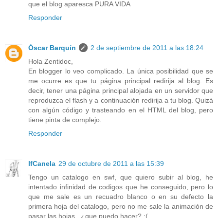
que el blog aparesca PURA VIDA
Responder
Óscar Barquín
2 de septiembre de 2011 a las 18:24
Hola Zentidoc,
En blogger lo veo complicado. La única posibilidad que se
me ocurre es que tu página principal redirija al blog. Es
decir, tener una página principal alojada en un servidor que
reproduzca el flash y a continuación redirija a tu blog. Quizá
con algún código y trasteando en el HTML del blog, pero
tiene pinta de complejo.
Responder
IfCanela
29 de octubre de 2011 a las 15:39
Tengo un catalogo en swf, que quiero subir al blog, he
intentado infinidad de codigos que he conseguido, pero lo
que me sale es un recuadro blanco o en su defecto la
primera hoja del catalogo, pero no me sale la animación de
pasar las hojas.. ¿que puedo hacer? :(