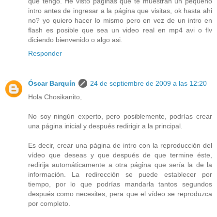
que tengo. He visto páginas que te muestran un pequeño
intro antes de ingresar a la página que visitas, ok hasta ahi
no? yo quiero hacer lo mismo pero en vez de un intro en
flash es posible que sea un video real en mp4 avi o flv
diciendo bienvenido o algo asi.
Responder
Óscar Barquín
24 de septiembre de 2009 a las 12:20
Hola Chosikanito,
No soy ningún experto, pero posiblemente, podrías crear
una página inicial y después redirigir a la principal.
Es decir, crear una página de intro con la reproducción del
vídeo que deseas y que después de que termine éste,
redirija automáticamente a otra página que sería la de la
información. La redirección se puede establecer por
tiempo, por lo que podrías mandarla tantos segundos
después como necesites, pera que el vídeo se reproduzca
por completo.