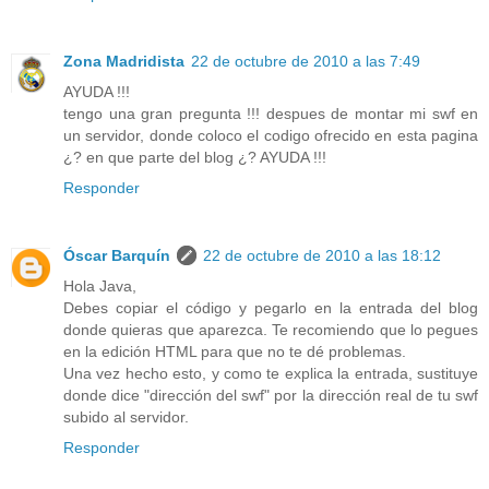
Zona Madridista
22 de octubre de 2010 a las 7:49
AYUDA !!!
tengo una gran pregunta !!! despues de montar mi swf en
un servidor, donde coloco el codigo ofrecido en esta pagina
¿? en que parte del blog ¿? AYUDA !!!
Responder
Óscar Barquín
22 de octubre de 2010 a las 18:12
Hola Java,
Debes copiar el código y pegarlo en la entrada del blog
donde quieras que aparezca. Te recomiendo que lo pegues
en la edición HTML para que no te dé problemas.
Una vez hecho esto, y como te explica la entrada, sustituye
donde dice "dirección del swf" por la dirección real de tu swf
subido al servidor.
Responder