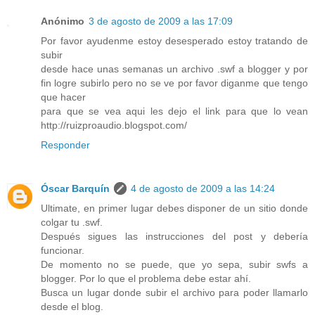
Anónimo
3 de agosto de 2009 a las 17:09
Por favor ayudenme estoy desesperado estoy tratando de
subir
desde hace unas semanas un archivo .swf a blogger y por
fin logre subirlo pero no se ve por favor diganme que tengo
que hacer
para que se vea aqui les dejo el link para que lo vean
http://ruizproaudio.blogspot.com/
Responder
Óscar Barquín
4 de agosto de 2009 a las 14:24
Ultimate, en primer lugar debes disponer de un sitio donde
colgar tu .swf.
Después sigues las instrucciones del post y debería
funcionar.
De momento no se puede, que yo sepa, subir swfs a
blogger. Por lo que el problema debe estar ahí.
Busca un lugar donde subir el archivo para poder llamarlo
desde el blog.