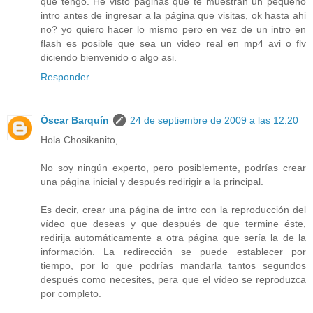
que tengo. He visto páginas que te muestran un pequeño
intro antes de ingresar a la página que visitas, ok hasta ahi
no? yo quiero hacer lo mismo pero en vez de un intro en
flash es posible que sea un video real en mp4 avi o flv
diciendo bienvenido o algo asi.
Responder
Óscar Barquín
24 de septiembre de 2009 a las 12:20
Hola Chosikanito,
No soy ningún experto, pero posiblemente, podrías crear
una página inicial y después redirigir a la principal.
Es decir, crear una página de intro con la reproducción del
vídeo que deseas y que después de que termine éste,
redirija automáticamente a otra página que sería la de la
información. La redirección se puede establecer por
tiempo, por lo que podrías mandarla tantos segundos
después como necesites, pera que el vídeo se reproduzca
por completo.