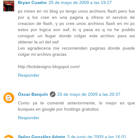
Bryan Cuadro
25 de mayo de 2009 a las 19:27
ps miren en mi blog yo tengo unos archivos flash pero fue
por q los cree en una pagina q ofrece el servicio de
creacion de flash, y ps cree unos archivos flash en mi pc
estos por logica son swf, lo q pasa es q no he podido
consguir un llugar donde colgar este archivo para asi
obtener la url del swf.
Les agradeceria me recomienden paginas donde puede
colgar mi archivo.gracias
http://bcbdesigns.blogspot.com/
Responder
Óscar Barquín
25 de mayo de 2009 a las 20:37
Como ya te comenté anteriormente, lo mejor es que
busques en google por hostings gratuitos.
Responder
Señor González Admin
3 de junio de 2009 a las 16:01