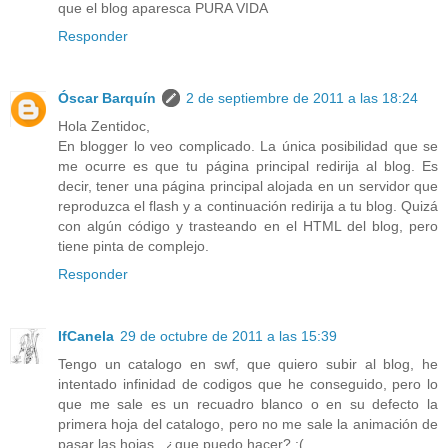
que el blog aparesca PURA VIDA
Responder
Óscar Barquín
2 de septiembre de 2011 a las 18:24
Hola Zentidoc,
En blogger lo veo complicado. La única posibilidad que se
me ocurre es que tu página principal redirija al blog. Es
decir, tener una página principal alojada en un servidor que
reproduzca el flash y a continuación redirija a tu blog. Quizá
con algún código y trasteando en el HTML del blog, pero
tiene pinta de complejo.
Responder
IfCanela
29 de octubre de 2011 a las 15:39
Tengo un catalogo en swf, que quiero subir al blog, he
intentado infinidad de codigos que he conseguido, pero lo
que me sale es un recuadro blanco o en su defecto la
primera hoja del catalogo, pero no me sale la animación de
pasar las hojas.. ¿que puedo hacer? :(