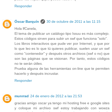
Responder
Óscar Barquín
30 de octubre de 2011 a las 11:15
Hola lfCanela,
El tema de publicar un catálogo tipo Issuu es más complejo.
Estos códigos sirven para subir un swf que funciona "solo".
Los libros interactivos que pude ver por Internet, y que por
lo que leo es lo que tú quieres publicar, suelen usar un swf
como "contenedor" y después otros archivos (swf o no) que
son las páginas que se visionan. Por tanto, estos códigos
no te serán útiles.
Prueba alguna de las herramientas on-line que te permiten
hacerlo y después incrustar.
Responder
munrrad
24 de enero de 2012 a las 21:53
gracias amigo oscar ya tengo mi hosting free e google sites
y coloque mi archivo swf estoy trabajando con wowza