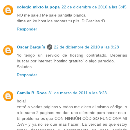
colegio mixto la popa
22 de diciembre de 2010 a las 5:45
NO me sale.! Me sale pantalla blanca
dime en ke host los montas tu plis :D Gracias :D
Responder
Óscar Barquín
22 de diciembre de 2010 a las 9:28
Yo tengo un servicio de hosting contratado. Deberías
buscar por internet "hosting gratuito" o algo parecido.
Saludos.
Responder
Camila B. Roca
31 de marzo de 2011 a las 3:23
hola!
entré a varias páginas y todas me dicen el mismo código, o
a lo sumo 2 paginas me dan uno diferente para hacer esto.
El problema es que CON NINGÚN CÓDIGO FUNCIONA MI
.SWF y ya no se qué mas hacer.. La verdad es que estoy
super desesperada y sinceramente un poco enojada