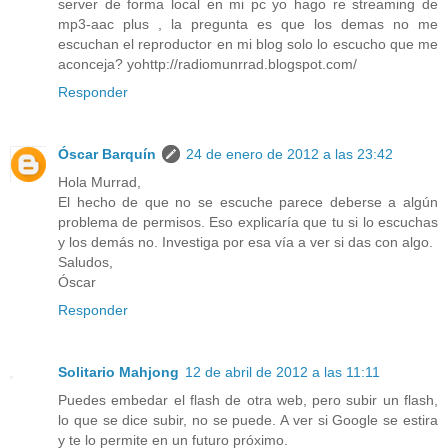
server de forma local en mi pc yo hago re streaming de
mp3-aac plus , la pregunta es que los demas no me
escuchan el reproductor en mi blog solo lo escucho que me
aconceja? yohttp://radiomunrrad.blogspot.com/
Responder
Óscar Barquín
24 de enero de 2012 a las 23:42
Hola Murrad,
El hecho de que no se escuche parece deberse a algún
problema de permisos. Eso explicaría que tu si lo escuchas
y los demás no. Investiga por esa vía a ver si das con algo.
Saludos,
Óscar
Responder
Solitario Mahjong
12 de abril de 2012 a las 11:11
Puedes embedar el flash de otra web, pero subir un flash,
lo que se dice subir, no se puede. A ver si Google se estira
y te lo permite en un futuro próximo.