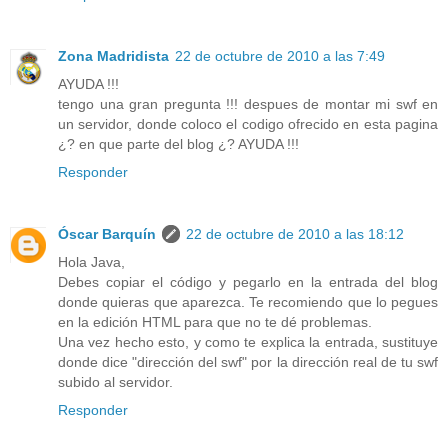
Zona Madridista
22 de octubre de 2010 a las 7:49
AYUDA !!!
tengo una gran pregunta !!! despues de montar mi swf en
un servidor, donde coloco el codigo ofrecido en esta pagina
¿? en que parte del blog ¿? AYUDA !!!
Responder
Óscar Barquín
22 de octubre de 2010 a las 18:12
Hola Java,
Debes copiar el código y pegarlo en la entrada del blog
donde quieras que aparezca. Te recomiendo que lo pegues
en la edición HTML para que no te dé problemas.
Una vez hecho esto, y como te explica la entrada, sustituye
donde dice "dirección del swf" por la dirección real de tu swf
subido al servidor.
Responder