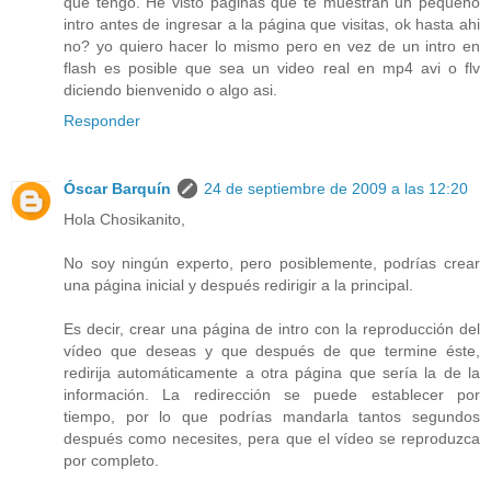
que tengo. He visto páginas que te muestran un pequeño
intro antes de ingresar a la página que visitas, ok hasta ahi
no? yo quiero hacer lo mismo pero en vez de un intro en
flash es posible que sea un video real en mp4 avi o flv
diciendo bienvenido o algo asi.
Responder
Óscar Barquín
24 de septiembre de 2009 a las 12:20
Hola Chosikanito,
No soy ningún experto, pero posiblemente, podrías crear
una página inicial y después redirigir a la principal.
Es decir, crear una página de intro con la reproducción del
vídeo que deseas y que después de que termine éste,
redirija automáticamente a otra página que sería la de la
información. La redirección se puede establecer por
tiempo, por lo que podrías mandarla tantos segundos
después como necesites, pera que el vídeo se reproduzca
por completo.