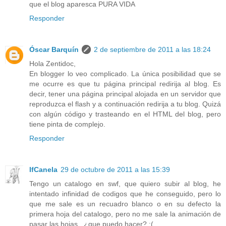
que el blog aparesca PURA VIDA
Responder
Óscar Barquín
2 de septiembre de 2011 a las 18:24
Hola Zentidoc,
En blogger lo veo complicado. La única posibilidad que se
me ocurre es que tu página principal redirija al blog. Es
decir, tener una página principal alojada en un servidor que
reproduzca el flash y a continuación redirija a tu blog. Quizá
con algún código y trasteando en el HTML del blog, pero
tiene pinta de complejo.
Responder
IfCanela
29 de octubre de 2011 a las 15:39
Tengo un catalogo en swf, que quiero subir al blog, he
intentado infinidad de codigos que he conseguido, pero lo
que me sale es un recuadro blanco o en su defecto la
primera hoja del catalogo, pero no me sale la animación de
pasar las hojas.. ¿que puedo hacer? :(