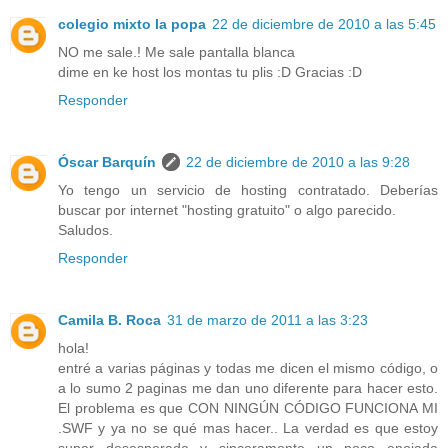
colegio mixto la popa
22 de diciembre de 2010 a las 5:45
NO me sale.! Me sale pantalla blanca
dime en ke host los montas tu plis :D Gracias :D
Responder
Óscar Barquín
22 de diciembre de 2010 a las 9:28
Yo tengo un servicio de hosting contratado. Deberías
buscar por internet "hosting gratuito" o algo parecido.
Saludos.
Responder
Camila B. Roca
31 de marzo de 2011 a las 3:23
hola!
entré a varias páginas y todas me dicen el mismo código, o
a lo sumo 2 paginas me dan uno diferente para hacer esto.
El problema es que CON NINGÚN CÓDIGO FUNCIONA MI
.SWF y ya no se qué mas hacer.. La verdad es que estoy
super desesperada y sinceramente un poco enojada