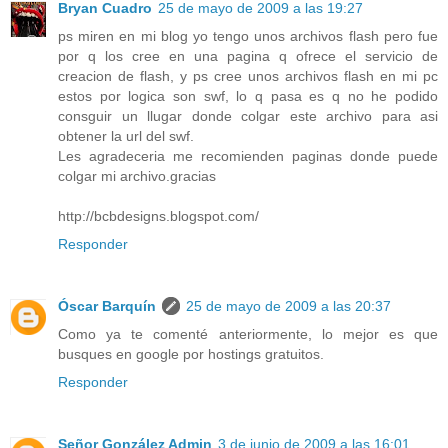
Bryan Cuadro
25 de mayo de 2009 a las 19:27
ps miren en mi blog yo tengo unos archivos flash pero fue
por q los cree en una pagina q ofrece el servicio de
creacion de flash, y ps cree unos archivos flash en mi pc
estos por logica son swf, lo q pasa es q no he podido
consguir un llugar donde colgar este archivo para asi
obtener la url del swf.
Les agradeceria me recomienden paginas donde puede
colgar mi archivo.gracias
http://bcbdesigns.blogspot.com/
Responder
Óscar Barquín
25 de mayo de 2009 a las 20:37
Como ya te comenté anteriormente, lo mejor es que
busques en google por hostings gratuitos.
Responder
Señor González Admin
3 de junio de 2009 a las 16:01