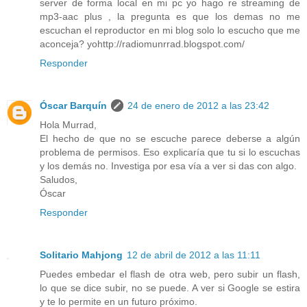
server de forma local en mi pc yo hago re streaming de
mp3-aac plus , la pregunta es que los demas no me
escuchan el reproductor en mi blog solo lo escucho que me
aconceja? yohttp://radiomunrrad.blogspot.com/
Responder
Óscar Barquín
24 de enero de 2012 a las 23:42
Hola Murrad,
El hecho de que no se escuche parece deberse a algún
problema de permisos. Eso explicaría que tu si lo escuchas
y los demás no. Investiga por esa vía a ver si das con algo.
Saludos,
Óscar
Responder
Solitario Mahjong
12 de abril de 2012 a las 11:11
Puedes embedar el flash de otra web, pero subir un flash,
lo que se dice subir, no se puede. A ver si Google se estira
y te lo permite en un futuro próximo.