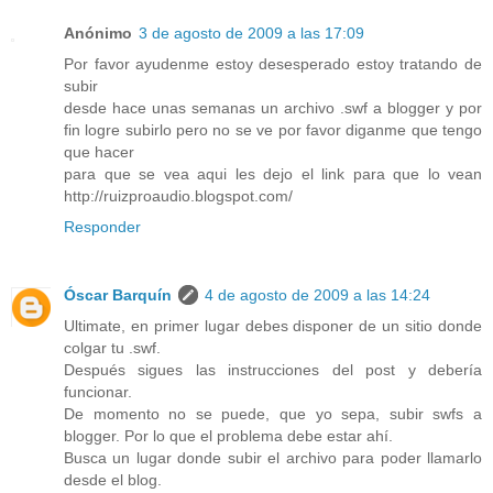
Anónimo
3 de agosto de 2009 a las 17:09
Por favor ayudenme estoy desesperado estoy tratando de
subir
desde hace unas semanas un archivo .swf a blogger y por
fin logre subirlo pero no se ve por favor diganme que tengo
que hacer
para que se vea aqui les dejo el link para que lo vean
http://ruizproaudio.blogspot.com/
Responder
Óscar Barquín
4 de agosto de 2009 a las 14:24
Ultimate, en primer lugar debes disponer de un sitio donde
colgar tu .swf.
Después sigues las instrucciones del post y debería
funcionar.
De momento no se puede, que yo sepa, subir swfs a
blogger. Por lo que el problema debe estar ahí.
Busca un lugar donde subir el archivo para poder llamarlo
desde el blog.