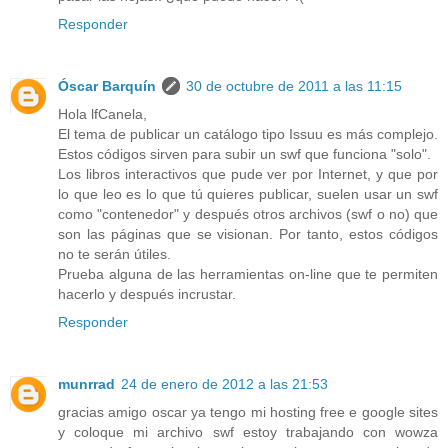
Responder
Óscar Barquín
30 de octubre de 2011 a las 11:15
Hola lfCanela,
El tema de publicar un catálogo tipo Issuu es más complejo.
Estos códigos sirven para subir un swf que funciona "solo".
Los libros interactivos que pude ver por Internet, y que por
lo que leo es lo que tú quieres publicar, suelen usar un swf
como "contenedor" y después otros archivos (swf o no) que
son las páginas que se visionan. Por tanto, estos códigos
no te serán útiles.
Prueba alguna de las herramientas on-line que te permiten
hacerlo y después incrustar.
Responder
munrrad
24 de enero de 2012 a las 21:53
gracias amigo oscar ya tengo mi hosting free e google sites
y coloque mi archivo swf estoy trabajando con wowza