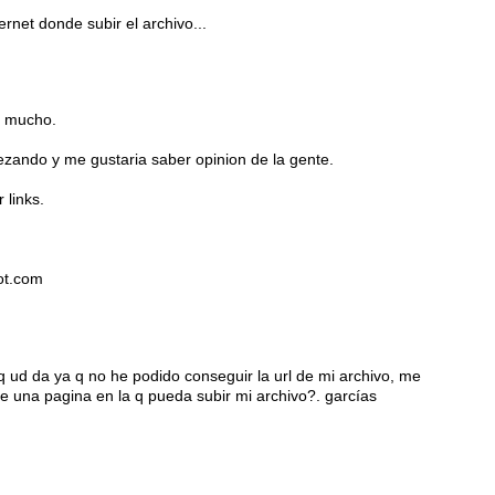
rnet donde subir el archivo...
de mucho.
zando y me gustaria saber opinion de la gente.
 links.
pot.com
 ud da ya q no he podido conseguir la url de mi archivo, me
e una pagina en la q pueda subir mi archivo?. garcías