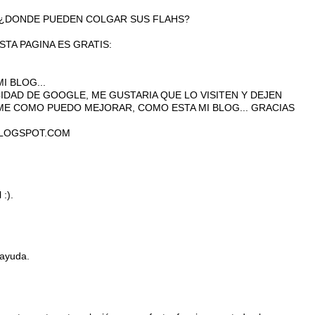
 ¿DONDE PUEDEN COLGAR SUS FLAHS?
TA PAGINA ES GRATIS:
 BLOG...
IDAD DE GOOGLE, ME GUSTARIA QUE LO VISITEN Y DEJEN
OME COMO PUEDO MEJORAR, COMO ESTA MI BLOG... GRACIAS
LOGSPOT.COM
:).
 ayuda.