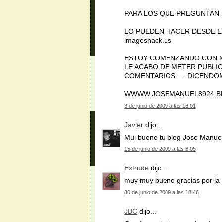
PARA LOS QUE PREGUNTAN
LO PUEDEN HACER DESDE ES
imageshack.us
ESTOY COMENZANDO CON MI
LE ACABO DE METER PUBLIC
COMENTARIOS .... DICEND
WWWW.JOSEMANUEL8924.B
3 de junio de 2009 a las 16:01
Javier
dijo...
Mui bueno tu blog Jose Manuel 
15 de junio de 2009 a las 6:05
Extrude
dijo...
muy muy bueno gracias por la
30 de junio de 2009 a las 18:46
JBC
dijo...