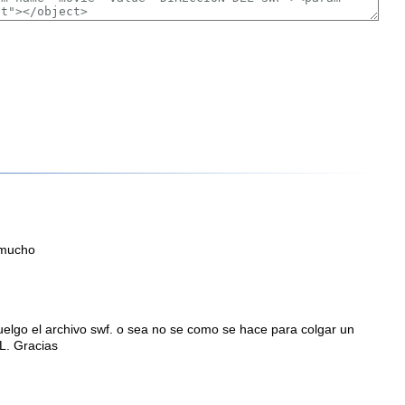
 mucho
uelgo el archivo swf. o sea no se como se hace para colgar un
RL. Gracias