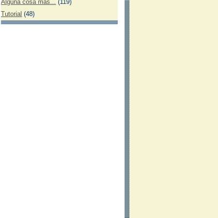
Alguna cosa más...
(119)
Tutorial
(48)