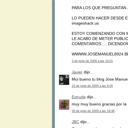
PARA LOS QUE PREGUNTAN
LO PUEDEN HACER DESDE ES
imageshack.us
ESTOY COMENZANDO CON MI
LE ACABO DE METER PUBLIC
COMENTARIOS .... DICEND
WWWW.JOSEMANUEL8924.B
3 de junio de 2009 a las 16:01
Javier
dijo...
Mui bueno tu blog Jose Manuel 
15 de junio de 2009 a las 6:05
Extrude
dijo...
muy muy bueno gracias por la
30 de junio de 2009 a las 18:46
JBC
dijo...