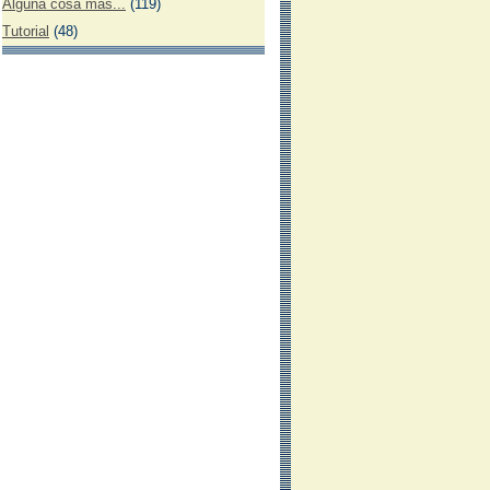
Alguna cosa más...
(119)
Tutorial
(48)