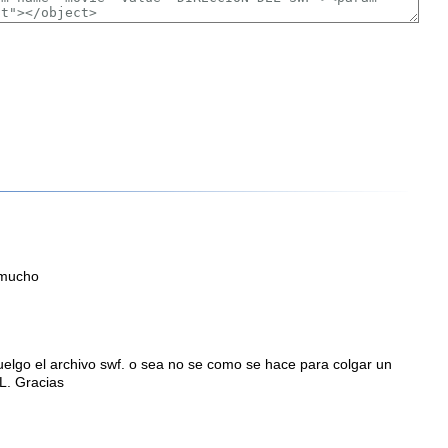
 mucho
uelgo el archivo swf. o sea no se como se hace para colgar un
RL. Gracias