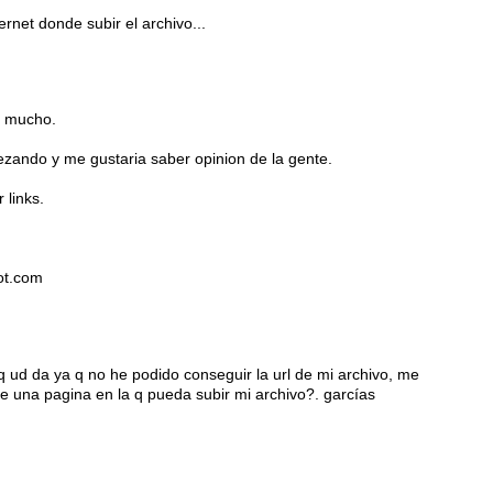
rnet donde subir el archivo...
de mucho.
zando y me gustaria saber opinion de la gente.
 links.
pot.com
 ud da ya q no he podido conseguir la url de mi archivo, me
e una pagina en la q pueda subir mi archivo?. garcías