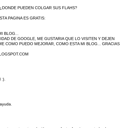
 ¿DONDE PUEDEN COLGAR SUS FLAHS?
TA PAGINA ES GRATIS:
 BLOG...
IDAD DE GOOGLE, ME GUSTARIA QUE LO VISITEN Y DEJEN
OME COMO PUEDO MEJORAR, COMO ESTA MI BLOG... GRACIAS
LOGSPOT.COM
:).
 ayuda.