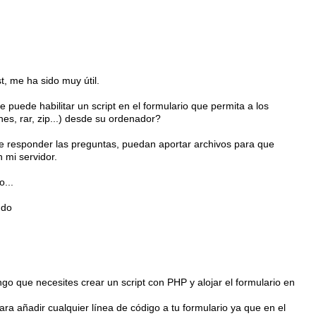
t, me ha sido muy útil.
e puede habilitar un script en el formulario que permita a los
es, rar, zip...) desde su ordenador?
e responder las preguntas, puedan aportar archivos para que
 mi servidor.
...
udo
o que necesites crear un script con PHP y alojar el formulario en
a añadir cualquier línea de código a tu formulario ya que en el