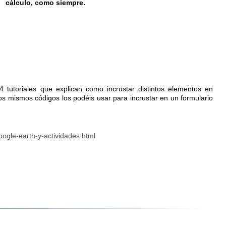
cálculo, como siempre.
4 tutoriales que explican como incrustar distintos elementos en
s mismos códigos los podéis usar para incrustar en un formulario
ogle-earth-y-actividades.html