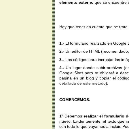
elemento externo
que se encuentre e
Hay que tener en cuenta que se trata
1.-
El formulario realizado en Google 
2.-
Un editor de HTML (recomendado,
3.-
Los códigos para incrustar las im
4.-
Un lugar donde subir archivos (en
Google Sites pero te obligará a desc
página en un blog y copiar el códig
detallada de este método
).
COMENCEMOS.
1º
Debemos
realizar el formulario 
nuevo. Evidentemente, el texto que 
con todo lo que vayamos a incluir. Po