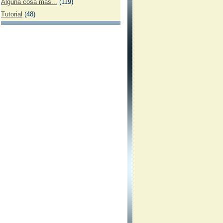
Alguna cosa más...
(119)
Tutorial
(48)