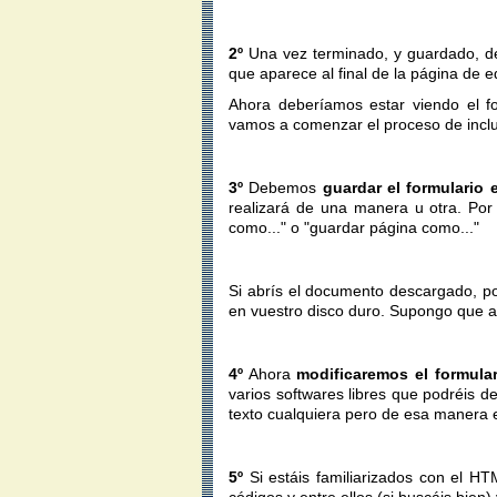
2º
Una vez terminado, y guardado, 
que aparece al final de la página de e
Ahora deberíamos estar viendo el f
vamos a comenzar el proceso de inclu
3º
Debemos
guardar el formulario
realizará de una manera u otra. Por
como..." o "guardar página como..."
Si abrís el documento descargado, po
en vuestro disco duro. Supongo que a 
4º
Ahora
modificaremos el formula
varios softwares libres que podréis d
texto cualquiera pero de esa manera e
5º
Si estáis familiarizados con el H
códigos y entre ellos (si buscáis bien)