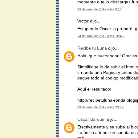
momento que lo descargas fun
23 de junio de 2012 a las 9:14
Víctor dijo...
Estupendo Óscar lo probaré, g
24 de junio de 2012 a las 10:45
Recibe tu Luna
dijo...
Hola, que bueeenooo! Gracias p
Simplifique lo de subir el html
creando una Pagina y antes de
pegue todo el codigo modificad
Aqui el resultado:
http://recibetuluna-ronda.blog
29 de junio de 2012 a las 23:19
Óscar Barquín
dijo...
Efectivamente y se sube al blo
Lo único a tener en cuenta es 
red.