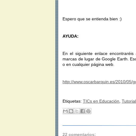
Espero que se entienda bien :)
AYUDA:
En el siguiente enlace encontraréis 
marcas de lugar de Google Earth. Eso
o en cualquier página web.
http://www.oscarbarquin.es/2010/05/go
Etiquetas:
TICs en Educación
,
Tutorial
22 comentarios: