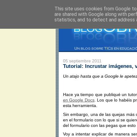
This site uses cookies from Google to 
are shared with Google along with per
statistics, and to detect and address 
05 septiembre 2011
Tutorial: Incrustar imágenes,
Un atajo hasta que a Google le apetez
Hace ya tiempo que publiqué un tutor
en Google Docs
. Los que lo habéis 
esta herramienta.
Sin embargo, una de las quejas más c
en el formulario con lo que si se qui
del formulario con las pegas que esto
Voy a intentar explicar de manera se