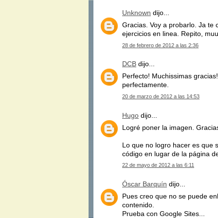
Unknown
dijo...
Gracias. Voy a probarlo. Ja te
ejercicios en linea. Repito, mu
28 de febrero de 2012 a las 2:36
DCB
dijo...
Perfecto! Muchissimas gracias!!
perfectamente.
20 de marzo de 2012 a las 14:53
Hugo
dijo...
Logré poner la imagen. Gracias 
Lo que no logro hacer es que s
código en lugar de la página d
22 de mayo de 2012 a las 6:11
Óscar Barquín
dijo...
Pues creo que no se puede enl
contenido.
Prueba con Google Sites...