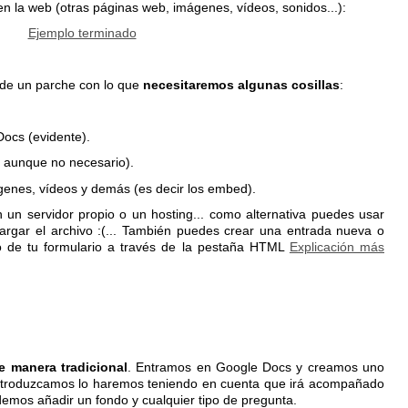
n la web (otras páginas web, imágenes, vídeos, sonidos...):
Ejemplo terminado
 de un parche con lo que
necesitaremos algunas cosillas
:
Docs (evidente).
 aunque no necesario).
ágenes, vídeos y demás (es decir los embed).
 un servidor propio o un hosting... como alternativa puedes usar
argar el archivo :(... También puedes crear una entrada nueva o
o de tu formulario a través de la pestaña HTML
Explicación más
de manera tradicional
. Entramos en Google Docs y creamos uno
introduzcamos lo haremos teniendo en cuenta que irá acompañado
demos añadir un fondo y cualquier tipo de pregunta.