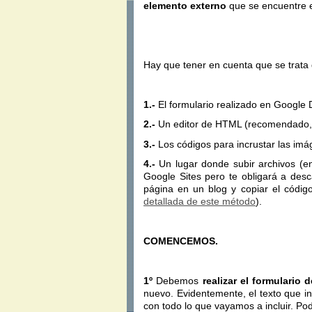
elemento externo
que se encuentre e
Hay que tener en cuenta que se trata
1.-
El formulario realizado en Google 
2.-
Un editor de HTML (recomendado,
3.-
Los códigos para incrustar las im
4.-
Un lugar donde subir archivos (en
Google Sites pero te obligará a desc
página en un blog y copiar el códig
detallada de este método
).
COMENCEMOS.
1º
Debemos
realizar el formulario 
nuevo. Evidentemente, el texto que 
con todo lo que vayamos a incluir. Po