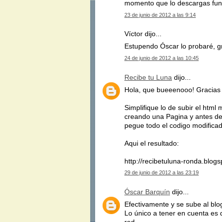
momento que lo descargas fun
23 de junio de 2012 a las 9:14
Víctor dijo...
Estupendo Óscar lo probaré, g
24 de junio de 2012 a las 10:45
Recibe tu Luna
dijo...
Hola, que bueeenooo! Gracias p
Simplifique lo de subir el html
creando una Pagina y antes de
pegue todo el codigo modificad
Aqui el resultado:
http://recibetuluna-ronda.blog
29 de junio de 2012 a las 23:19
Óscar Barquín
dijo...
Efectivamente y se sube al blo
Lo único a tener en cuenta es 
red.