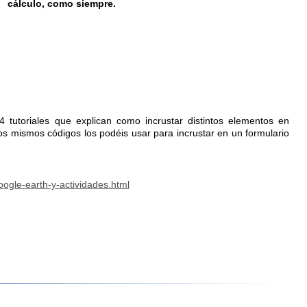
cálculo, como siempre.
4 tutoriales que explican como incrustar distintos elementos en
s mismos códigos los podéis usar para incrustar en un formulario
ogle-earth-y-actividades.html