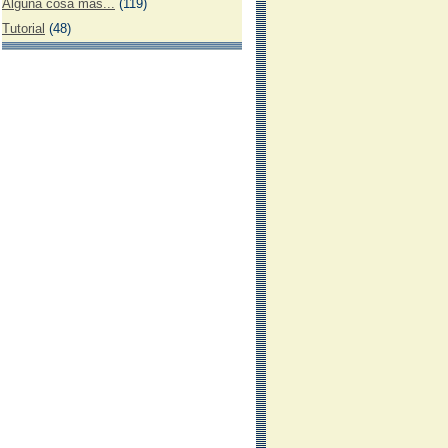
Alguna cosa más...
(119)
Tutorial
(48)