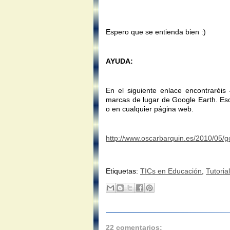
Espero que se entienda bien :)
AYUDA:
En el siguiente enlace encontraréis 
marcas de lugar de Google Earth. Eso
o en cualquier página web.
http://www.oscarbarquin.es/2010/05/go
Etiquetas:
TICs en Educación
,
Tutorial
22 comentarios: