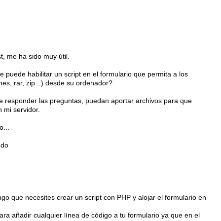
t, me ha sido muy útil.
e puede habilitar un script en el formulario que permita a los
es, rar, zip...) desde su ordenador?
e responder las preguntas, puedan aportar archivos para que
 mi servidor.
...
udo
o que necesites crear un script con PHP y alojar el formulario en
a añadir cualquier línea de código a tu formulario ya que en el