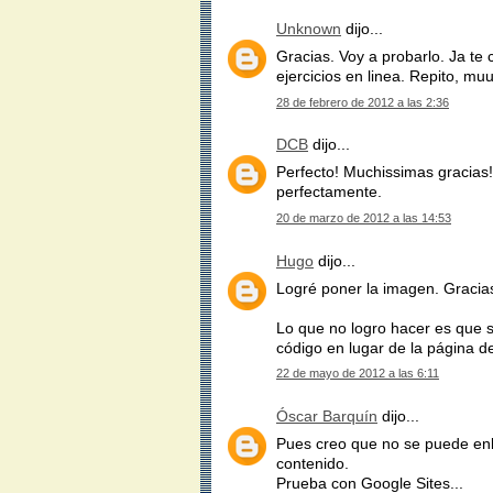
Unknown
dijo...
Gracias. Voy a probarlo. Ja te
ejercicios en linea. Repito, mu
28 de febrero de 2012 a las 2:36
DCB
dijo...
Perfecto! Muchissimas gracias!!
perfectamente.
20 de marzo de 2012 a las 14:53
Hugo
dijo...
Logré poner la imagen. Gracias 
Lo que no logro hacer es que s
código en lugar de la página d
22 de mayo de 2012 a las 6:11
Óscar Barquín
dijo...
Pues creo que no se puede enl
contenido.
Prueba con Google Sites...