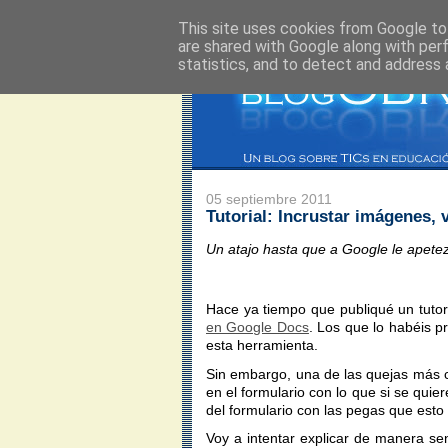
This site uses cookies from Google to 
are shared with Google along with per
statistics, and to detect and address 
05 septiembre 2011
Tutorial: Incrustar imágenes,
Un atajo hasta que a Google le apetez
Hace ya tiempo que publiqué un tutor
en Google Docs
. Los que lo habéis 
esta herramienta.
Sin embargo, una de las quejas más c
en el formulario con lo que si se qui
del formulario con las pegas que esto
Voy a intentar explicar de manera se