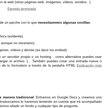
n la web (otras páginas web, imágenes, vídeos, sonidos...):
Ejemplo terminado
 de un parche con lo que
necesitaremos algunas cosillas
:
Docs (evidente).
 aunque no necesario).
ágenes, vídeos y demás (es decir los embed).
 un servidor propio o un hosting... como alternativa puedes usar
argar el archivo :(... También puedes crear una entrada nueva o
o de tu formulario a través de la pestaña HTML
Explicación más
de manera tradicional
. Entramos en Google Docs y creamos uno
introduzcamos lo haremos teniendo en cuenta que irá acompañado
demos añadir un fondo y cualquier tipo de pregunta.