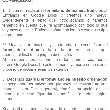
COMENCEMOS.
1º
Debemos
realizar el formulario de manera tradicional
.
Entramos en Google Docs y creamos uno nuevo.
Evidentemente, el texto que introduzcamos lo haremos
teniendo en cuenta que irá acompañado con todo lo que
vayamos a incluir. Podemos añadir un fondo y cualquier tipo
de pregunta.
2º
Una vez terminado, y guardado, debemos "
ver el
formulario en directo
" haciendo clic en el enlace que
aparece al final de la página de edición.
Ahora deberíamos estar viendo el formulario tal cual nos lo
ofrece Google Docs. En este momento vamos a comenzar el
proceso de incluir elementos externos.
3º
Debemos
guardar el formulario en nuestro ordenador
.
Dependiendo del navegador que uses se realizará de una
manera u otra. Por lo general, tendrás una opción en los
menús que será "guardar como..." o "guardar página
como..."
Si abrís el documento descargado, podréis comprobar como