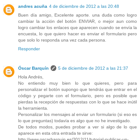
andres acuña
4 de diciembre de 2012 a las 20:48
Buen día amigo, Excelente aporte. una duda como logro
cambiar la acción del botón ENVIAR, o mejor aun como
logro cambiar los enlaces que aparecen cuando se envía la
encuesta, lo que quiero hacer es enviar el formulario pero
que solo lo responda una vez cada persona.
Responder
Óscar Barquín
5 de diciembre de 2012 a las 21:37
Hola Andrés,
No entiendo muy bien lo que quieres, pero para
personalizar el botón supongo que tendrás que entrar en el
código y pegarte con el formulario, pero es posible que
pierdas la recepción de respuestas con lo que se hace inútil
la herramienta.
Personalizar los mensajes al enviar un formulario (si eso es
lo que preguntas) todavía es algo que no he investigado.
De todos modos, puedes probar a ver si algo de lo que
aparece en esta otra entrada te sirve:
http://www.oscarbarquin.es/2012/11/tutorial-publicar-un-