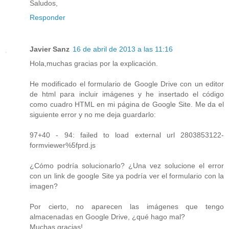
Saludos,
Responder
Javier Sanz
16 de abril de 2013 a las 11:16
Hola,muchas gracias por la explicación.
He modificado el formulario de Google Drive con un editor
de html para incluir imágenes y he insertado el código
como cuadro HTML en mi página de Google Site. Me da el
siguiente error y no me deja guardarlo:
97+40 - 94: failed to load external url 2803853122-
formviewer%5fprd.js
¿Cómo podría solucionarlo? ¿Una vez solucione el error
con un link de google Site ya podría ver el formulario con la
imagen?
Por cierto, no aparecen las imágenes que tengo
almacenadas en Google Drive, ¿qué hago mal?
Muchas gracias!