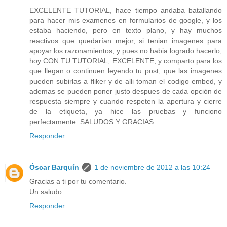
EXCELENTE TUTORIAL, hace tiempo andaba batallando
para hacer mis examenes en formularios de google, y los
estaba haciendo, pero en texto plano, y hay muchos
reactivos que quedarían mejor, si tenian imagenes para
apoyar los razonamientos, y pues no habia logrado hacerlo,
hoy CON TU TUTORIAL, EXCELENTE, y comparto para los
que llegan o continuen leyendo tu post, que las imagenes
pueden subirlas a fliker y de alli toman el codigo embed, y
ademas se pueden poner justo despues de cada opciòn de
respuesta siempre y cuando respeten la apertura y cierre
de la etiqueta, ya hice las pruebas y funciono
perfectamente. SALUDOS Y GRACIAS.
Responder
Óscar Barquín
1 de noviembre de 2012 a las 10:24
Gracias a ti por tu comentario.
Un saludo.
Responder