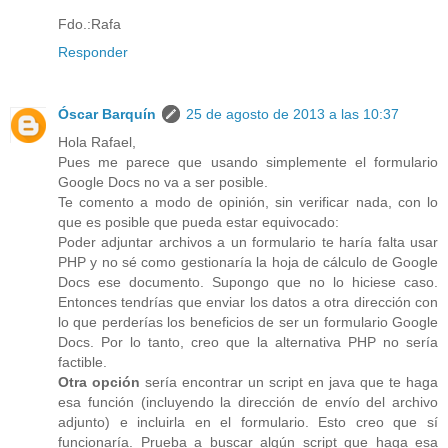
Fdo.:Rafa
Responder
Óscar Barquín
25 de agosto de 2013 a las 10:37
Hola Rafael,
Pues me parece que usando simplemente el formulario
Google Docs no va a ser posible.
Te comento a modo de opinión, sin verificar nada, con lo
que es posible que pueda estar equivocado:
Poder adjuntar archivos a un formulario te haría falta usar
PHP y no sé como gestionaría la hoja de cálculo de Google
Docs ese documento. Supongo que no lo hiciese caso.
Entonces tendrías que enviar los datos a otra dirección con
lo que perderías los beneficios de ser un formulario Google
Docs. Por lo tanto, creo que la alternativa PHP no sería
factible.
Otra opción
sería encontrar un script en java que te haga
esa función (incluyendo la dirección de envío del archivo
adjunto) e incluirla en el formulario. Esto creo que sí
funcionaría. Prueba a buscar algún script que haga esa