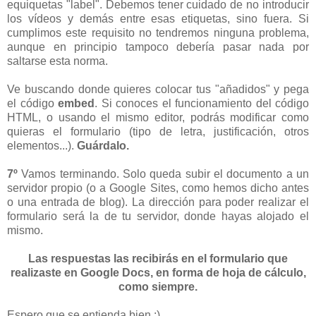
equiquetas "label". Debemos tener cuidado de no introducir
los vídeos y demás entre esas etiquetas, sino fuera. Si
cumplimos este requisito no tendremos ninguna problema,
aunque en principio tampoco debería pasar nada por
saltarse esta norma.
Ve buscando donde quieres colocar tus "añadidos" y pega
el código
embed
. Si conoces el funcionamiento del código
HTML, o usando el mismo editor, podrás modificar como
quieras el formulario (tipo de letra, justificación, otros
elementos...).
Guárdalo.
7º
Vamos terminando. Solo queda subir el documento a un
servidor propio (o a Google Sites, como hemos dicho antes
o una entrada de blog). La dirección para poder realizar el
formulario será la de tu servidor, donde hayas alojado el
mismo.
Las respuestas las recibirás en el formulario que
realizaste en Google Docs, en forma de hoja de cálculo,
como siempre.
Espero que se entienda bien :)