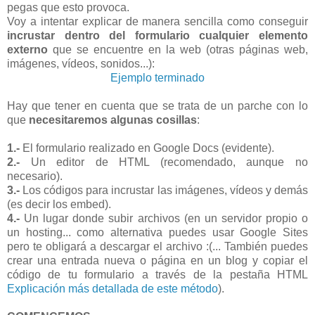
pegas que esto provoca.
Voy a intentar explicar de manera sencilla como conseguir
incrustar dentro del formulario cualquier elemento
externo
que se encuentre en la web (otras páginas web,
imágenes, vídeos, sonidos...):
Ejemplo terminado
Hay que tener en cuenta que se trata de un parche con lo
que
necesitaremos algunas cosillas
:
1.-
El formulario realizado en Google Docs (evidente).
2.-
Un editor de HTML (recomendado, aunque no
necesario).
3.-
Los códigos para incrustar las imágenes, vídeos y demás
(es decir los embed).
4.-
Un lugar donde subir archivos (en un servidor propio o
un hosting... como alternativa puedes usar Google Sites
pero te obligará a descargar el archivo :(... También puedes
crear una entrada nueva o página en un blog y copiar el
código de tu formulario a través de la pestaña HTML
Explicación más detallada de este método
).