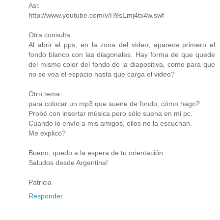
Asi:
http://www.youtube.com/v/H9sEmj4tx4w.swf
Otra consulta.
Al abrir el pps, en la zona del video, aparece primero el
fondo blanco con las diagonales. Hay forma de que quede
del mismo color del fondo de la diapositiva, como para que
no se vea el espacio hasta que carga el video?
Otro tema:
para colocar un mp3 que suene de fondo, cómo hago?
Probé con insertar música pero sólo suena en mi pc.
Cuando lo envío a mis amigos, ellos no la escuchan.
Me explico?
Bueno, quedo a la espera de tu orientación.
Saludos desde Argentina!
Patricia
Responder