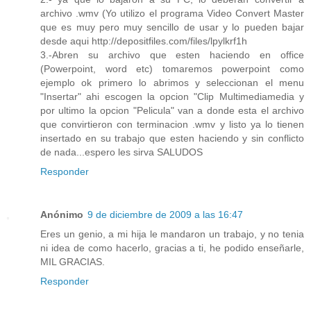
archivo .wmv (Yo utilizo el programa Video Convert Master
que es muy pero muy sencillo de usar y lo pueden bajar
desde aqui http://depositfiles.com/files/lpylkrf1h
3.-Abren su archivo que esten haciendo en office
(Powerpoint, word etc) tomaremos powerpoint como
ejemplo ok primero lo abrimos y seleccionan el menu
"Insertar" ahi escogen la opcion "Clip Multimediamedia y
por ultimo la opcion "Pelicula" van a donde esta el archivo
que convirtieron con terminacion .wmv y listo ya lo tienen
insertado en su trabajo que esten haciendo y sin conflicto
de nada...espero les sirva SALUDOS
Responder
Anónimo
9 de diciembre de 2009 a las 16:47
Eres un genio, a mi hija le mandaron un trabajo, y no tenia
ni idea de como hacerlo, gracias a ti, he podido enseñarle,
MIL GRACIAS.
Responder