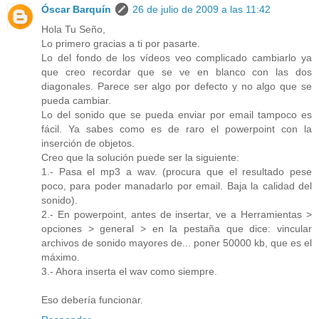
Óscar Barquín
26 de julio de 2009 a las 11:42
Hola Tu Seño,
Lo primero gracias a ti por pasarte.
Lo del fondo de los vídeos veo complicado cambiarlo ya
que creo recordar que se ve en blanco con las dos
diagonales. Parece ser algo por defecto y no algo que se
pueda cambiar.
Lo del sonido que se pueda enviar por email tampoco es
fácil. Ya sabes como es de raro el powerpoint con la
inserción de objetos.
Creo que la solución puede ser la siguiente:
1.- Pasa el mp3 a wav. (procura que el resultado pese
poco, para poder manadarlo por email. Baja la calidad del
sonido).
2.- En powerpoint, antes de insertar, ve a Herramientas >
opciones > general > en la pestaña que dice: vincular
archivos de sonido mayores de... poner 50000 kb, que es el
máximo.
3.- Ahora inserta el wav como siempre.
Eso debería funcionar.