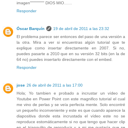
imagen"""""""""" DIOS MIO.......
Responder
Óscar Barquín
19 de abril de 2011 a las 23:32
El problema parece ser entonces del paso de una versión a
la otra. Mira a ver si encuentras algún tutorial que te
explique como insertar directamente en 2007. Si no,
puedes pasarte a 2010 que en su versión 32 bits (en la de
64 no) puedes insertarlo directamente con el embed.
Responder
jose
26 de abril de 2011 a las 17:00
Hola; Yo tambien e probado a incrustar un vídeo de
Youtube en Power Point con este magnifico tutorial el cual
me vino de perlas y se veía perfecta mente. Solo encontré
un pequeño inconveniente y este es que cuando aparece la
diapositiva donde esta incrustada el vídeo este no se
reproduce estomáticamente si no que tengo que hacer clip
en el triangulito de reproducir y a mi me gustaría que se