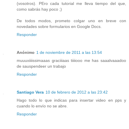
(vosotros). PEro cada tutorial me lleva tiempo del que,
como sabrás hay poco ;)
De todos modos, prometo colgar uno en breve con
novedades sobre formularios en Google Docs.
Responder
Anónimo
1 de noviembre de 2011 a las 13:54
muuuxiiiissimaaas graciiiaas tiiiiooo me has saaalvaaadoo
de sauspendeer un trabajo
Responder
Santiago Vera
10 de febrero de 2012 a las 23:42
Hago todo lo que indicas para insertar video en pps y
cuando lo envío no se abre.
Responder