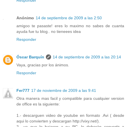
Responder
Anónimo
14 de septiembre de 2009 a las 2:50
amigoo te pasaste! eres lo maximo no sabes de cuanta
ayuda fue tu blog.. no tieneees idea
Responder
Óscar Barquín
14 de septiembre de 2009 a las 20:14
Vaya, gracias por los ánimos.
Responder
Fer777
17 de noviembre de 2009 a las 9:41
Otra manera mas facil y compatible para cualquier version
de office es la siguiente:
1.- descarguen video de youtube en formato .Avi ( desde
aqui lo convierten y descargan http://vixy.net/).
2.- ya que lo bajaron a su PC, lo deberán convertir a