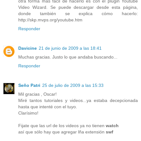
otra forma más fácil de hacerlo es con el plugin Youtube
Video Wizard. Se puede descargar desde esta página,
donde también se explica cómo hacerlo:
http://skp.mvps.org/youtube.htm
Responder
Davicine
21 de junio de 2009 a las 18:41
Muchas gracias. Justo lo que andaba buscando...
Responder
Seño Patri
25 de julio de 2009 a las 15:33
Mil gracias , Oscar!
Miré tantos tutoriales y videos...ya estaba decepcionada
hasta que intenté con el tuyo.
Clarísimo!
Fijate que las url de los videos ya no tienen
watch
así que sólo hay que agregar lña extensión
swf