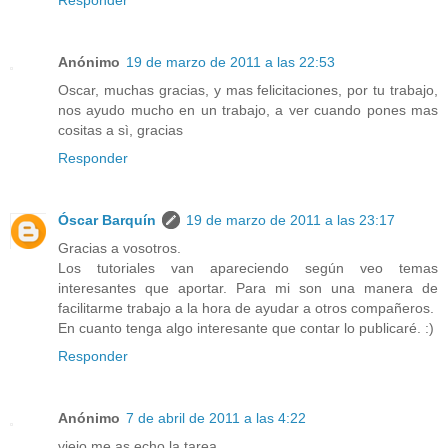
Responder
Anónimo
19 de marzo de 2011 a las 22:53
Oscar, muchas gracias, y mas felicitaciones, por tu trabajo,
nos ayudo mucho en un trabajo, a ver cuando pones mas
cositas a sì, gracias
Responder
Óscar Barquín
19 de marzo de 2011 a las 23:17
Gracias a vosotros.
Los tutoriales van apareciendo según veo temas
interesantes que aportar. Para mi son una manera de
facilitarme trabajo a la hora de ayudar a otros compañeros.
En cuanto tenga algo interesante que contar lo publicaré. :)
Responder
Anónimo
7 de abril de 2011 a las 4:22
viejo me as echo la tarea