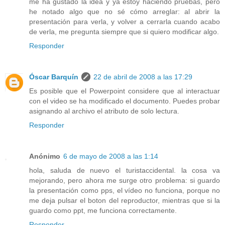
me ha gustado la idea y ya estoy haciendo pruebas, pero
he notado algo que no sé cómo arreglar: al abrir la
presentación para verla, y volver a cerrarla cuando acabo
de verla, me pregunta siempre que si quiero modificar algo.
Responder
Óscar Barquín
22 de abril de 2008 a las 17:29
Es posible que el Powerpoint considere que al interactuar
con el video se ha modificado el documento. Puedes probar
asignando al archivo el atributo de solo lectura.
Responder
Anónimo
6 de mayo de 2008 a las 1:14
hola, saluda de nuevo el turistaccidental. la cosa va
mejorando, pero ahora me surge otro problema: si guardo
la presentación como pps, el vídeo no funciona, porque no
me deja pulsar el boton del reproductor, mientras que si la
guardo como ppt, me funciona correctamente.
Responder