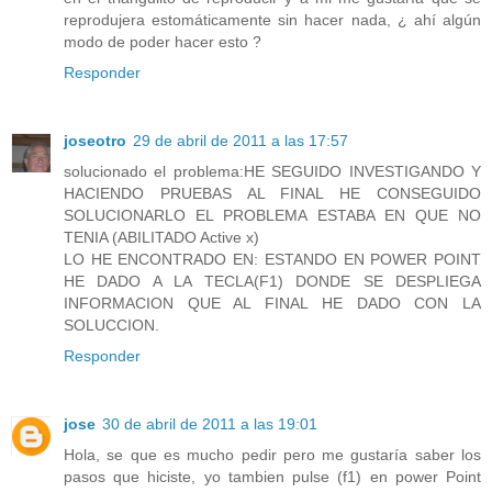
reprodujera estomáticamente sin hacer nada, ¿ ahí algún
modo de poder hacer esto ?
Responder
joseotro
29 de abril de 2011 a las 17:57
solucionado el problema:HE SEGUIDO INVESTIGANDO Y
HACIENDO PRUEBAS AL FINAL HE CONSEGUIDO
SOLUCIONARLO EL PROBLEMA ESTABA EN QUE NO
TENIA (ABILITADO Active x)
LO HE ENCONTRADO EN: ESTANDO EN POWER POINT
HE DADO A LA TECLA(F1) DONDE SE DESPLIEGA
INFORMACION QUE AL FINAL HE DADO CON LA
SOLUCCION.
Responder
jose
30 de abril de 2011 a las 19:01
Hola, se que es mucho pedir pero me gustaría saber los
pasos que hiciste, yo tambien pulse (f1) en power Point