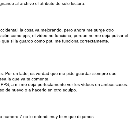
ando al archivo el atributo de solo lectura.
taccidental. la cosa va mejorando, pero ahora me surge otro
ación como pps, el vídeo no funciona, porque no me deja pulsar el
s que si la guardo como ppt, me funciona correctamente.
s. Por un lado, es verdad que me pide guardar siempre que
 sea la que ya te comente.
l PPS, a mi me deja perfectamente ver los vídeos en ambos casos.
eso de nuevo o a hacerlo en otro equipo.
aso numero 7 no lo entendi muy bien que digamos