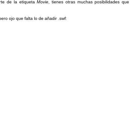
rte de la etiqueta
Movie
, tienes otras muchas posibilidades que
pero ojo que falta lo de añadir .
swf
: