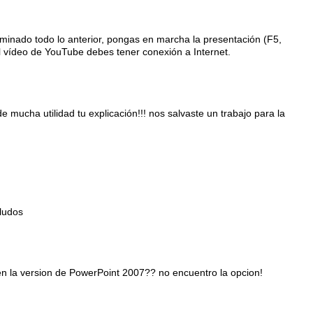
rminado todo lo anterior, pongas en marcha la presentación (F5,
l vídeo de YouTube debes tener conexión a Internet.
e mucha utilidad tu explicación!!! nos salvaste un trabajo para la
ludos
en la version de PowerPoint 2007?? no encuentro la opcion!