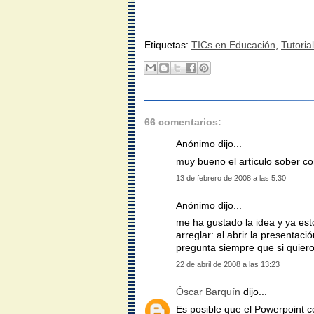
Etiquetas:
TICs en Educación
,
Tutorial
66 comentarios:
Anónimo dijo...
muy bueno el artículo sober com
13 de febrero de 2008 a las 5:30
Anónimo dijo...
me ha gustado la idea y ya es
arreglar: al abrir la presentac
pregunta siempre que si quiero
22 de abril de 2008 a las 13:23
Óscar Barquín
dijo...
Es posible que el Powerpoint co