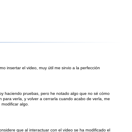
o insertar el video, muy útil me sirvio a la perfección
toy haciendo pruebas, pero he notado algo que no sé cómo
ión para verla, y volver a cerrarla cuando acabo de verla, me
 modificar algo.
nsidere que al interactuar con el video se ha modificado el