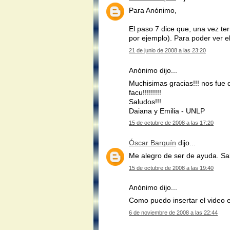
Para Anónimo,
El paso 7 dice que, una vez te
por ejemplo). Para poder ver e
21 de junio de 2008 a las 23:20
Anónimo dijo...
Muchisimas gracias!!! nos fue d
facu!!!!!!!!!
Saludos!!!
Daiana y Emilia - UNLP
15 de octubre de 2008 a las 17:20
Óscar Barquín
dijo...
Me alegro de ser de ayuda. Sa
15 de octubre de 2008 a las 19:40
Anónimo dijo...
Como puedo insertar el video 
6 de noviembre de 2008 a las 22:44