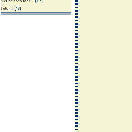
Alguna cosa más...
(119)
Tutorial
(48)