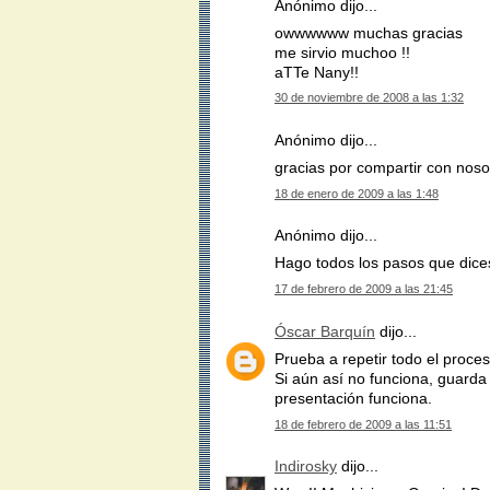
Anónimo dijo...
owwwwww muchas gracias
me sirvio muchoo !!
aTTe Nany!!
30 de noviembre de 2008 a las 1:32
Anónimo dijo...
gracias por compartir con noso
18 de enero de 2009 a las 1:48
Anónimo dijo...
Hago todos los pasos que dices
17 de febrero de 2009 a las 21:45
Óscar Barquín
dijo...
Prueba a repetir todo el proces
Si aún así no funciona, guarda e
presentación funciona.
18 de febrero de 2009 a las 11:51
Indirosky
dijo...