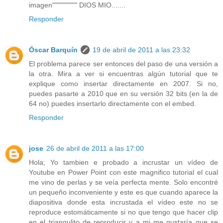
imagen"""""""""" DIOS MIO.......
Responder
Óscar Barquín
19 de abril de 2011 a las 23:32
El problema parece ser entonces del paso de una versión a
la otra. Mira a ver si encuentras algún tutorial que te
explique como insertar directamente en 2007. Si no,
puedes pasarte a 2010 que en su versión 32 bits (en la de
64 no) puedes insertarlo directamente con el embed.
Responder
jose
26 de abril de 2011 a las 17:00
Hola; Yo tambien e probado a incrustar un vídeo de
Youtube en Power Point con este magnifico tutorial el cual
me vino de perlas y se veía perfecta mente. Solo encontré
un pequeño inconveniente y este es que cuando aparece la
diapositiva donde esta incrustada el vídeo este no se
reproduce estomáticamente si no que tengo que hacer clip
en el triangulito de reproducir y a mi me gustaría que se