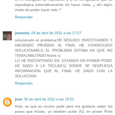
reprodujera estomáticamente sin hacer nada, ¿ ahí algún
modo de poder hacer esto ?
Responder
joseotro
29 de abril de 2011 a las 17:57
solucionado el problema:HE SEGUIDO INVESTIGANDO Y
HACIENDO PRUEBAS AL FINAL HE CONSEGUIDO
SOLUCIONARLO EL PROBLEMA ESTABA EN QUE NO
TENIA (ABILITADO Active x)
LO HE ENCONTRADO EN: ESTANDO EN POWER POINT
HE DADO A LA TECLA(F1) DONDE SE DESPLIEGA
INFORMACION QUE AL FINAL HE DADO CON LA
SOLUCCION.
Responder
jose
30 de abril de 2011 a las 19:01
Hola, se que es mucho pedir pero me gustaría saber los
pasos que hiciste, yo tambien pulse (f1) en power Point