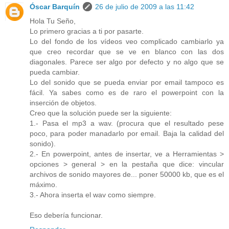
Óscar Barquín
26 de julio de 2009 a las 11:42
Hola Tu Seño,
Lo primero gracias a ti por pasarte.
Lo del fondo de los vídeos veo complicado cambiarlo ya
que creo recordar que se ve en blanco con las dos
diagonales. Parece ser algo por defecto y no algo que se
pueda cambiar.
Lo del sonido que se pueda enviar por email tampoco es
fácil. Ya sabes como es de raro el powerpoint con la
inserción de objetos.
Creo que la solución puede ser la siguiente:
1.- Pasa el mp3 a wav. (procura que el resultado pese
poco, para poder manadarlo por email. Baja la calidad del
sonido).
2.- En powerpoint, antes de insertar, ve a Herramientas >
opciones > general > en la pestaña que dice: vincular
archivos de sonido mayores de... poner 50000 kb, que es el
máximo.
3.- Ahora inserta el wav como siempre.
Eso debería funcionar.