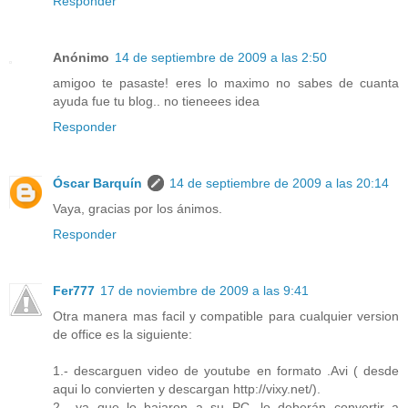
Responder
Anónimo
14 de septiembre de 2009 a las 2:50
amigoo te pasaste! eres lo maximo no sabes de cuanta
ayuda fue tu blog.. no tieneees idea
Responder
Óscar Barquín
14 de septiembre de 2009 a las 20:14
Vaya, gracias por los ánimos.
Responder
Fer777
17 de noviembre de 2009 a las 9:41
Otra manera mas facil y compatible para cualquier version
de office es la siguiente:
1.- descarguen video de youtube en formato .Avi ( desde
aqui lo convierten y descargan http://vixy.net/).
2.- ya que lo bajaron a su PC, lo deberán convertir a