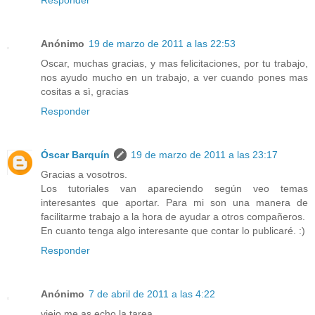
Responder
Anónimo
19 de marzo de 2011 a las 22:53
Oscar, muchas gracias, y mas felicitaciones, por tu trabajo,
nos ayudo mucho en un trabajo, a ver cuando pones mas
cositas a sì, gracias
Responder
Óscar Barquín
19 de marzo de 2011 a las 23:17
Gracias a vosotros.
Los tutoriales van apareciendo según veo temas
interesantes que aportar. Para mi son una manera de
facilitarme trabajo a la hora de ayudar a otros compañeros.
En cuanto tenga algo interesante que contar lo publicaré. :)
Responder
Anónimo
7 de abril de 2011 a las 4:22
viejo me as echo la tarea