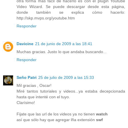
otra forma más fácil de hacerlo es con el plugin Youtube
Video Wizard. Se puede descargar desde esta página,
donde también se explica cómo hacerlo:
http://skp.mvps.org/youtube.htm
Responder
Davicine
21 de junio de 2009 a las 18:41
Muchas gracias. Justo lo que andaba buscando...
Responder
Seño Patri
25 de julio de 2009 a las 15:33
Mil gracias , Oscar!
Miré tantos tutoriales y videos...ya estaba decepcionada
hasta que intenté con el tuyo.
Clarísimo!
Fijate que las url de los videos ya no tienen
watch
así que sólo hay que agregar lña extensión
swf