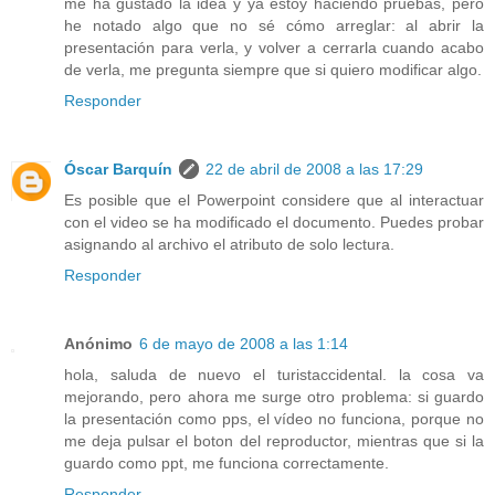
me ha gustado la idea y ya estoy haciendo pruebas, pero
he notado algo que no sé cómo arreglar: al abrir la
presentación para verla, y volver a cerrarla cuando acabo
de verla, me pregunta siempre que si quiero modificar algo.
Responder
Óscar Barquín
22 de abril de 2008 a las 17:29
Es posible que el Powerpoint considere que al interactuar
con el video se ha modificado el documento. Puedes probar
asignando al archivo el atributo de solo lectura.
Responder
Anónimo
6 de mayo de 2008 a las 1:14
hola, saluda de nuevo el turistaccidental. la cosa va
mejorando, pero ahora me surge otro problema: si guardo
la presentación como pps, el vídeo no funciona, porque no
me deja pulsar el boton del reproductor, mientras que si la
guardo como ppt, me funciona correctamente.
Responder