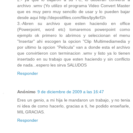
archivo .wmv (Yo utilizo el programa Video Convert Master
que es muy pero muy sencillo de usar y lo pueden bajar
desde aqui http://depositfiles.com/files/lpylkrf1h
3.-Abren su archivo que esten haciendo en office
(Powerpoint, word etc) tomaremos powerpoint como
ejemplo ok primero lo abrimos y seleccionan el menu
"Insertar" ahi escogen la opcion "Clip Multimediamedia y
por ultimo la opcion "Pelicula" van a donde esta el archivo
que convirtieron con terminacion .wmv y listo ya lo tienen
insertado en su trabajo que esten haciendo y sin conflicto
de nada...espero les sirva SALUDOS
Responder
Anónimo
9 de diciembre de 2009 a las 16:47
Eres un genio, a mi hija le mandaron un trabajo, y no tenia
ni idea de como hacerlo, gracias a ti, he podido enseñarle,
MIL GRACIAS.
Responder