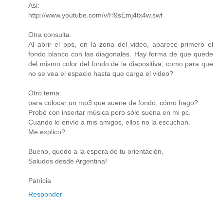
Asi:
http://www.youtube.com/v/H9sEmj4tx4w.swf
Otra consulta.
Al abrir el pps, en la zona del video, aparece primero el
fondo blanco con las diagonales. Hay forma de que quede
del mismo color del fondo de la diapositiva, como para que
no se vea el espacio hasta que carga el video?
Otro tema:
para colocar un mp3 que suene de fondo, cómo hago?
Probé con insertar música pero sólo suena en mi pc.
Cuando lo envío a mis amigos, ellos no la escuchan.
Me explico?
Bueno, quedo a la espera de tu orientación.
Saludos desde Argentina!
Patricia
Responder