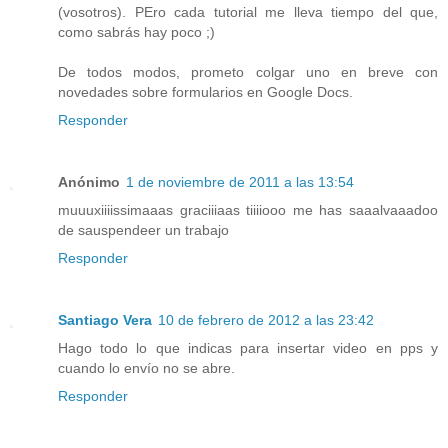
(vosotros). PEro cada tutorial me lleva tiempo del que,
como sabrás hay poco ;)
De todos modos, prometo colgar uno en breve con
novedades sobre formularios en Google Docs.
Responder
Anónimo
1 de noviembre de 2011 a las 13:54
muuuxiiiissimaaas graciiiaas tiiiiooo me has saaalvaaadoo
de sauspendeer un trabajo
Responder
Santiago Vera
10 de febrero de 2012 a las 23:42
Hago todo lo que indicas para insertar video en pps y
cuando lo envío no se abre.
Responder