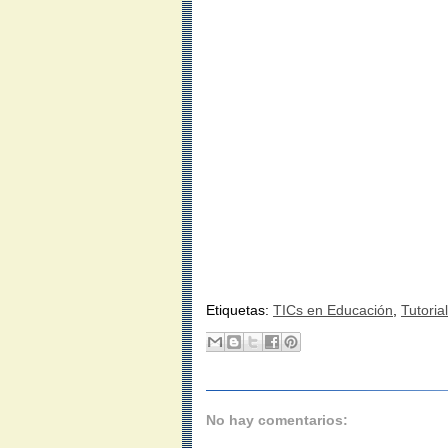
Etiquetas:
TICs en Educación
,
Tutorial
No hay comentarios: