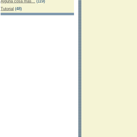
Alguna cosa más...
(119)
Tutorial
(48)