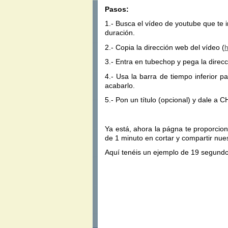
Pasos:
1.- Busca el vídeo de youtube que te 
duración.
2.- Copia la dirección web del vídeo (
3.- Entra en tubechop y pega la direcc
4.- Usa la barra de tiempo inferior 
acabarlo.
5.- Pon un título (opcional) y dale a C
Ya está, ahora la págna te proporcio
de 1 minuto en cortar y compartir nue
Aquí tenéis un ejemplo de 19 segundo