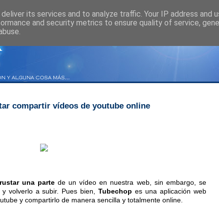
deliver its services and to analyze traffic. Your IP address and 
formance and security metrics to ensure quality of service, gen
abuse.
tar compartir vídeos de youtube online
rustar una parte
de un vídeo en nuestra web, sin embargo, se
 y volverlo a subir. Pues bien,
Tubechop
es una aplicación web
utube y compartirlo de manera sencilla y totalmente online.