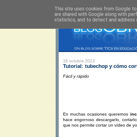
This site uses cookies from Google to 
are shared with Google along with per
statistics, and to detect and address 
16 octubre 2013
Tutorial: tubechop y cómo cor
Fácil y rápido
En muchas ocasiones queremos
inc
hace engorroso descargarlo, cortarlo
que nos permite cortar un vídeo de yo