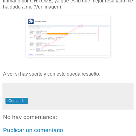
llamado por CHROME, ya que es lo que mejor resultado me
ha dado a mi. (Ver imagen)
A ver si hay suerte y con esto queda resuelto.
Compartir
No hay comentarios:
Publicar un comentario