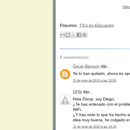
htt
Etiquetas:
TICs en Educación
5 comentarios:
Óscar Barquín
dijo...
Ya lo han quitado, ahora es opci
11 de junio de 2010 a las 10:09
DPM
dijo...
Hola Óscar, soy Diego,
¿Te has enterado con el prob
WiFi.
¿Y has visto lo que ha hecho a
idea muy buena, he colgado ent
12 de junio de 2010 a las 16:23