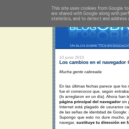
This site uses cookies from Google to 
are shared with Google along with per
statistics, and to detect and address 
10 junio 2010
Los cambios en el navegador
Mucha gente cabreada
En las últimas fechas parece que los
fue el
comecocos
que, según entrabas
(lo arreglaron en un día). Ahora han t
página principal del navegador
sin 
Internet está plagado de usurarios 
de las señas de identidad de Google:
Supongo que esto no dure mucho, pero
navegar,
sustituye tu dirección en f