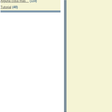
Alguna cosa más...
(119)
Tutorial
(48)