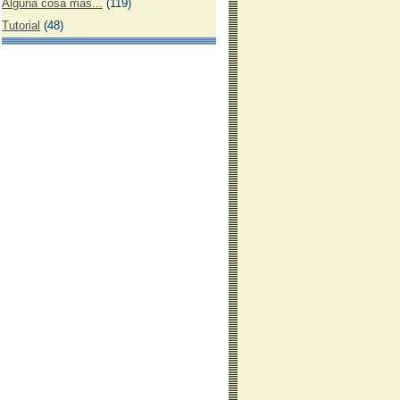
Alguna cosa más...
(119)
Tutorial
(48)