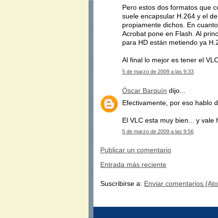
Pero estos dos formatos que c
suele encapsular H.264 y el de
propiamente dichos. En cuanto 
Acrobat pone en Flash. Al prin
para HD están metiendo ya H.2
Al final lo mejor es tener el VL
5 de marzo de 2009 a las 9:33
Óscar Barquín
dijo...
Efectivamente, por eso hablo 
El VLC esta muy bien... y vale 
5 de marzo de 2009 a las 9:56
Publicar un comentario
Entrada más reciente
Suscribirse a:
Enviar comentarios (At