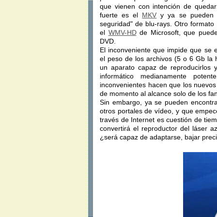
que vienen con intención de queda
fuerte es el
MKV
y ya se pueden e
seguridad" de blu-rays. Otro formato
el
WMV-HD
de Microsoft, que pued
DVD.
El inconveniente que impide que se 
el peso de los archivos (5 o 6 Gb la h
un aparato capaz de reproducirlos 
informático medianamente potent
inconvenientes hacen que los nuevos 
de momento al alcance solo de los faná
Sin embargo, ya se pueden encontra
otros portales de vídeo, y que empe
través de Internet es cuestión de tie
convertirá el reproductor del láser
¿será capaz de adaptarse, bajar preci