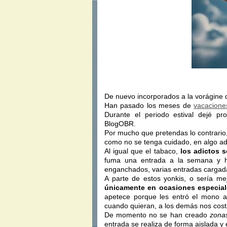
De nuevo incorporados a la vorágine d
Han pasado los meses de
vacacione
Durante el periodo estival dejé p
BlogOBR.
Por mucho que pretendas lo contrario,
como no se tenga cuidado, en algo adi
Al igual que el tabaco,
los adictos s
fuma una entrada a la semana y hay
enganchados, varias entradas cargada
A parte de estos yonkis, o sería me
únicamente en ocasiones especia
apetece porque les entró el mono al 
cuando quieran, a los demás nos cos
De momento no se han creado
zona
entrada se realiza de forma aislada y 