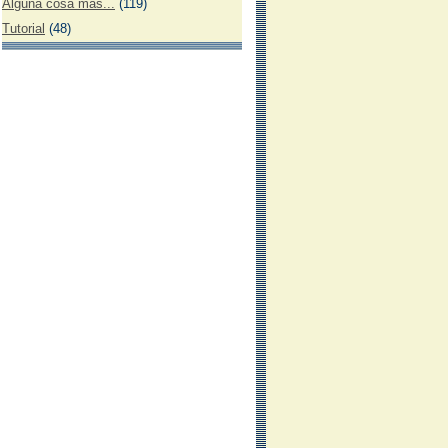
Alguna cosa más...
(119)
Tutorial
(48)