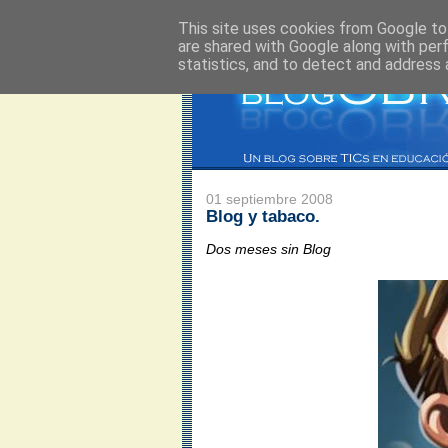
This site uses cookies from Google to 
are shared with Google along with per
statistics, and to detect and address 
01 septiembre 2008
Blog y tabaco.
Dos meses sin Blog