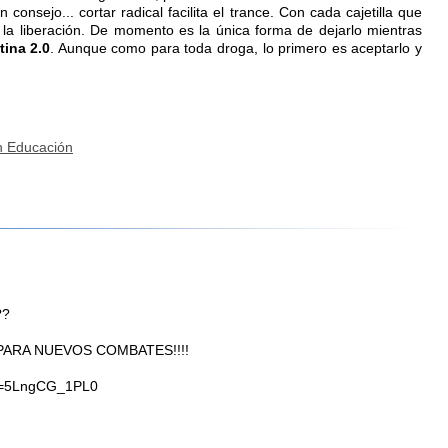
consejo... cortar radical facilita el trance. Con cada cajetilla que
 la liberación. De momento es la única forma de dejarlo mientras
tina 2.0
. Aunque como para toda droga, lo primero es aceptarlo y
n Educación
??
PARA NUEVOS COMBATES!!!!
?v=5LngCG_1PL0