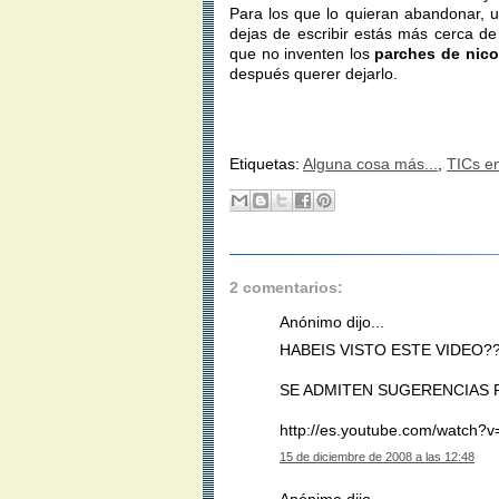
Para los que lo quieran abandonar, un 
dejas de escribir estás más cerca de
que no inventen los
parches de nico
después querer dejarlo.
Etiquetas:
Alguna cosa más...
,
TICs e
2 comentarios:
Anónimo dijo...
HABEIS VISTO ESTE VIDEO?
SE ADMITEN SUGERENCIAS 
http://es.youtube.com/watch
15 de diciembre de 2008 a las 12:48