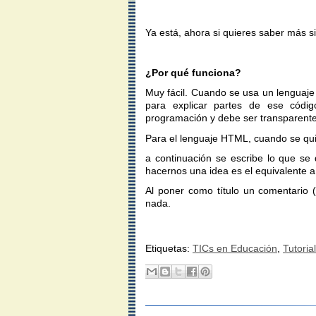
Ya está, ahora si quieres saber más s
¿Por qué funciona?
Muy fácil. Cuando se usa un lenguaje
para explicar partes de ese códig
programación y debe ser transparente
Para el lenguaje HTML, cuando se quie
a continuación se escribe lo que se 
hacernos una idea es el equivalente a 
Al poner como título un comentario 
nada.
Etiquetas:
TICs en Educación
,
Tutorial