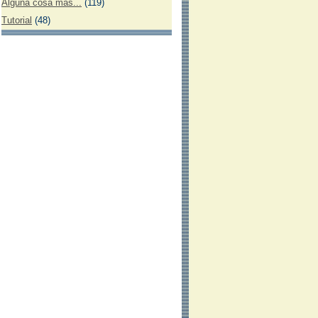
Alguna cosa más...
(119)
Tutorial
(48)