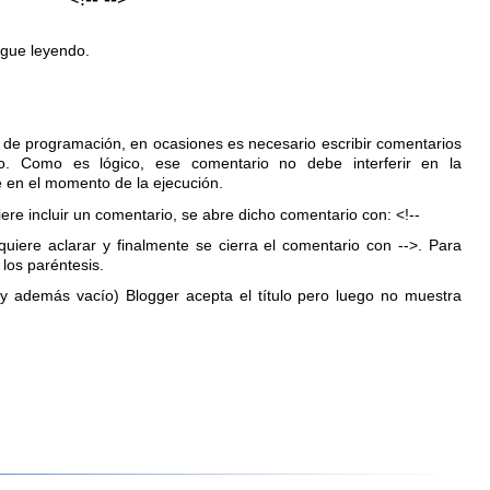
igue leyendo.
 de programación, en ocasiones es necesario escribir comentarios
o. Como es lógico, ese comentario no debe interferir en la
 en el momento de la ejecución.
re incluir un comentario, se abre dicho comentario con: <!--
quiere aclarar y finalmente se cierra el comentario con -->. Para
los paréntesis.
(y además vacío) Blogger acepta el título pero luego no muestra