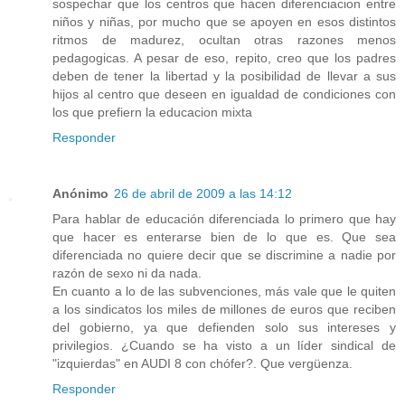
sospechar que los centros que hacen diferenciacion entre
niños y niñas, por mucho que se apoyen en esos distintos
ritmos de madurez, ocultan otras razones menos
pedagogicas. A pesar de eso, repito, creo que los padres
deben de tener la libertad y la posibilidad de llevar a sus
hijos al centro que deseen en igualdad de condiciones con
los que prefiern la educacion mixta
Responder
Anónimo
26 de abril de 2009 a las 14:12
Para hablar de educación diferenciada lo primero que hay
que hacer es enterarse bien de lo que es. Que sea
diferenciada no quiere decir que se discrimine a nadie por
razón de sexo ni da nada.
En cuanto a lo de las subvenciones, más vale que le quiten
a los sindicatos los miles de millones de euros que reciben
del gobierno, ya que defienden solo sus intereses y
privilegios. ¿Cuando se ha visto a un líder sindical de
"izquierdas" en AUDI 8 con chófer?. Que vergüenza.
Responder