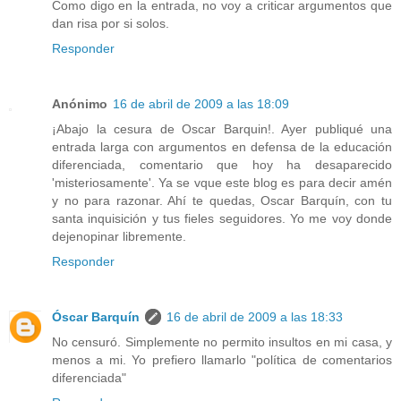
Como digo en la entrada, no voy a criticar argumentos que
dan risa por si solos.
Responder
Anónimo
16 de abril de 2009 a las 18:09
¡Abajo la cesura de Oscar Barquin!. Ayer publiqué una
entrada larga con argumentos en defensa de la educación
diferenciada, comentario que hoy ha desaparecido
'misteriosamente'. Ya se vque este blog es para decir amén
y no para razonar. Ahí te quedas, Oscar Barquín, con tu
santa inquisición y tus fieles seguidores. Yo me voy donde
dejenopinar libremente.
Responder
Óscar Barquín
16 de abril de 2009 a las 18:33
No censuró. Simplemente no permito insultos en mi casa, y
menos a mi. Yo prefiero llamarlo "política de comentarios
diferenciada"