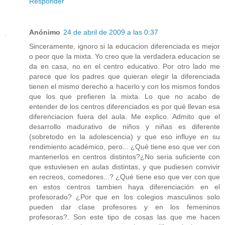
Responder
Anónimo
24 de abril de 2009 a las 0:37
Sinceramente, ignoro si la educacion diferenciada es mejor
o peor que la mixta. Yo creo que la verdadera educacion se
da en casa, no en el centro educativo. Por otro lado me
parece que los padres que quieran elegir la diferenciada
tienen el mismo derecho a hacerlo y con los mismos fondos
que los que prefieren la mixta. Lo que no acabo de
entender de los centros diferenciados es por qué llevan esa
diferenciacion fuera del aula. Me explico. Admito que el
desarrollo madurativo de niños y niñas es diferente
(sobretodo en la adolescencia) y que eso influye en su
rendimiento académico, pero... ¿Qué tiene eso que ver con
mantenerlos en centros distintos?¿No seria suficiente con
que estuviesen en aulas distintas, y que pudiesen convivir
en recreos, comedores...? ¿Qué tiene eso que ver con que
en estos centros tambien haya diferenciación en el
profesorado? ¿Por que en los colegios masculinos solo
pueden dar clase profesores y en los femeninos
profesoras?. Son este tipo de cosas las que me hacen