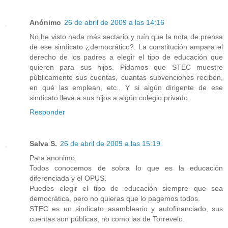
Anónimo
26 de abril de 2009 a las 14:16
No he visto nada más sectario y ruín que la nota de prensa
de ese sindicato ¿democrático?. La constitución ampara el
derecho de los padres a elegir el tipo de educación que
quieren para sus hijos. Pidamos que STEC muestre
públicamente sus cuentas, cuantas subvenciones reciben,
en qué las emplean, etc.. Y si algún dirigente de ese
sindicato lleva a sus hijos a algún colegio privado.
Responder
Salva S.
26 de abril de 2009 a las 15:19
Para anonimo.
Todos conocemos de sobra lo que es la educación
diferenciada y el OPUS.
Puedes elegir el tipo de educación siempre que sea
democrática, pero no quieras que lo pagemos todos.
STEC es un sindicato asambleario y autofinanciado, sus
cuentas son públicas, no como las de Torrevelo.