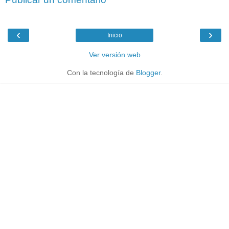
‹
›
Inicio
Ver versión web
Con la tecnología de
Blogger
.