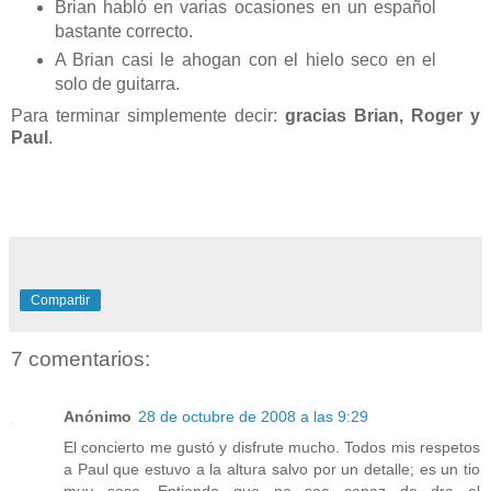
Brian habló en varias ocasiones en un español
bastante correcto.
A Brian casi le ahogan con el hielo seco en el
solo de guitarra.
Para terminar simplemente decir:
gracias Brian, Roger y
Paul
.
Compartir
7 comentarios:
Anónimo
28 de octubre de 2008 a las 9:29
El concierto me gustó y disfrute mucho. Todos mis respetos
a Paul que estuvo a la altura salvo por un detalle; es un tio
muy soso. Entiendo que no sea capaz de dra el