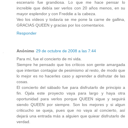
escenario fue grandiosa. Lo que me hace pensar lo
increible que debía ser verlos con 20 años menos, en su
mayor esplendor y con Freddie a la cabeza.
Veo los vídeos y todavía se me pone la carne de gallina,
GRACIAS QUEEN y gracias por los comentarios.
Responder
Anónimo
29 de octubre de 2008 a las 7:44
Para mí, fue el concierto de mi vida.
Siempre he pensado que los críticos son gente amargada
que intentan contagiar de pesimismo al resto, de modo que
lo mejor es no hacerles caso y aprender a disfrutar de las
cosas.
El concierto del sábado fue para disfrutarlo de principio a
fin. Ojala este proyecto vaya para largo y haya otra
oportunidad para verlos porque QUEEN sigue y seguirá
siendo QUEEN por siempre. Son los mejores y si algun
criticucho se queja, pues que no vaya al concierto, así
dejará una entrada más a alguien que quiear disfrutarlo de
verdad.