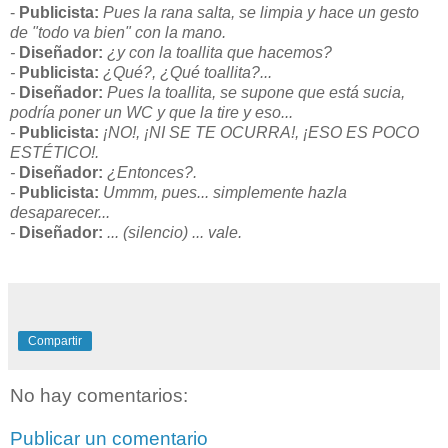
-
Publicista:
Pues la rana salta, se limpia y hace un gesto
de "todo va bien" con la mano.
-
Diseñador:
¿y con la toallita que hacemos?
-
Publicista:
¿Qué?, ¿Qué toallita?...
-
Diseñador:
Pues la toallita, se supone que está sucia,
podría poner un WC y que la tire y eso...
-
Publicista:
¡NO!, ¡NI SE TE OCURRA!, ¡ESO ES POCO
ESTÉTICO!.
-
Diseñador:
¿Entonces?.
-
Publicista:
Ummm, pues... simplemente hazla
desaparecer...
-
Diseñador:
... (silencio) ... vale.
Compartir
No hay comentarios:
Publicar un comentario