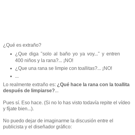
¿Qué es extraño?
¿Que diga "solo al baño yo ya voy..." y entren
400 niños y la rana?... ¡NO!
¿Que una rana se limpie con toallitas?... ¡NO!
...
Lo realmente extraño es:
¿Qué hace la rana con la toallita
después de limpiarse?
...
Pues sí. Eso hace. (Si no lo has visto todavía repite el vídeo
y fíjate bien...).
No puedo dejar de imaginarme la discusión entre el
publicista y el diseñador gráfico: