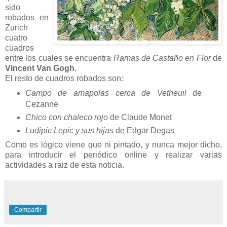
sido
robados en
Zurich
cuatro
cuadros
entre los cuales se encuentra
Ramas de Castaño en Flor
de
Vincent Van Gogh
.
El resto de cuadros robados son:
Campo de amapolas cerca de Vetheuil
de
Cezanne
Chico con chaleco rojo
de Claude Monet
Ludipic Lepic y sus hijas
de Edgar Degas
Como es lógico viene que ni pintado, y nunca mejor dicho,
para introducir el periódico online y realizar varias
actividades a raiz de esta noticia.
Compartir