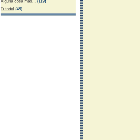
Alguna cosa más...
(119)
Tutorial
(48)