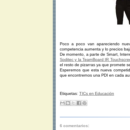
Poco a poco van apareciendo nueva
competencia aumenta y lo precios baj
De momento, a parte de Smart, Inter
Soditec y la TeamBoard IR Touchscre
el resto de pizarras ya que promete se
Esperemos que esta nueva competido
que encontremos una PDI en cada aul
Etiquetas:
TICs en Educación
6 comentarios: