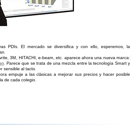
s PDIs. El mercado se diversifica y con ello, esperemos, la
an.
write, 3M, HITACHI, e-beam, etc. aparece ahora una nueva marca:
en
. Parece que se trata de una mezcla entre la tecnología Smart y
r sensible al tacto.
ra empuje a las clásicas a mejorar sus precios y hacer posible
a de cada colegio.