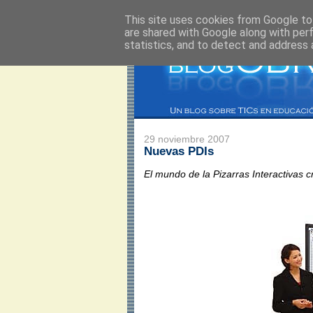
This site uses cookies from Google to 
are shared with Google along with per
statistics, and to detect and address 
29 noviembre 2007
Nuevas PDIs
El mundo de la Pizarras Interactivas c