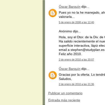
Óscar Barquín
dijo...
Pues yo no la he manejado, aho
valorarla...
5 de enero de 2008 a las 12:40
Anónimo dijo...
Hola, soy el Dtor. de la Div. 
Ha salido recientemente el n
superficie interactiva, lápiz ele
email a stephen@studyplan.es 
Feliz año 2010.
2 de enero de 2010 a las 20:07
Óscar Barquín
dijo...
Gracias por la oferta. Lo tendr
Saludos,
2 de enero de 2010 a las 21:36
Publicar un comentario
Entrada más reciente